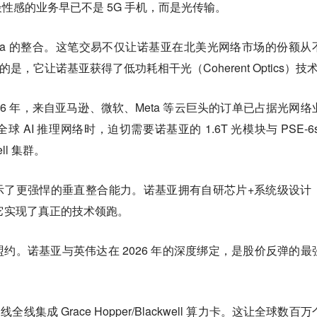
性感的业务早已不是 5G 手机，而是光传输。
finera 的整合。这笔交易不仅让诺基亚在北美光网络市场的份额从
要的是，它让诺基亚获得了低功耗相干光（Coherent Optics）技
6 年，来自亚马逊、微软、Meta 等云巨头的订单已占据光网络
AI 推理网络时，迫切需要诺基亚的 1.6T 光模块与 PSE-6s
ll 集群。
亚展示了更强悍的垂直整合能力。诺基亚拥有自研芯片+系统级设计
期，它实现了真正的技术领跑。
约。诺基亚与英伟达在 2026 年的深度绑定，是股价反弹的最
产品线全线集成 Grace Hopper/Blackwell 算力卡。这让全球数百