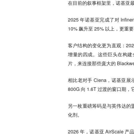
在目前的叙事框架里，诺基亚最
2025 年诺基亚完成了对 In
10% 飙升至 25% 以上，更重
客户结构的变化更为直观：202
增量的四成。这些巨头在构建全球 
片，来连接那些庞大的 Blackwe
相比老对手 Ciena，诺基
800G 向 1.6T 过渡的窗口
另一枚重磅筹码是与英伟达的盟
化剂。
2026 年，诺基亚 AirScale 