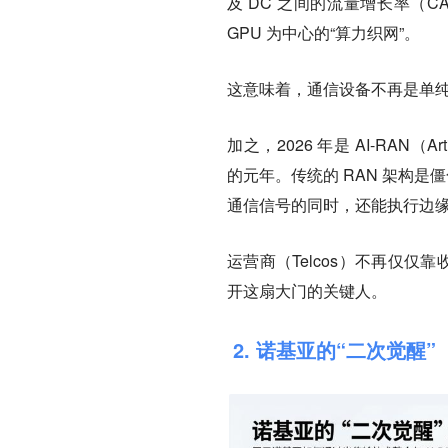
及 DC 之间的流量增长率（C
GPU 为中心的“算力织网”。
这意味着，通信设备不再是单纯
加之，2026 年是 AI-RAN（Artif
的元年。传统的 RAN 架构是僵
通信信号的同时，还能执行边
运营商（Telcos）不再仅
开这扇大门的关键人。
2. 诺基亚的“二次觉醒”