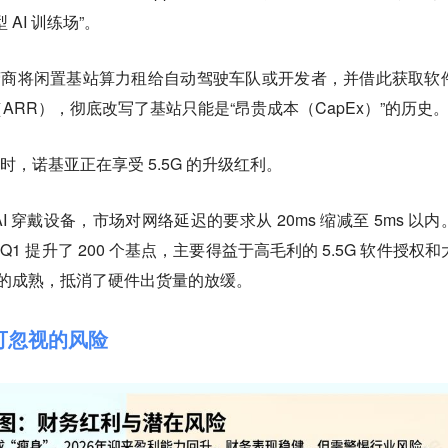
AI 训练场”。
导运营商将闲置基站算力租给自动驾驶车队或开发者，并借此获取软
RR），彻底改写了基站只能是“昂贵成本（CapEx）”的历史
时，诺基亚正在享受 5.5G 的升级红利。
AI 穿戴设备，市场对网络延迟的要求从 20ms 缩减至 5ms 以内
Q1 提升了 200 个基点，主要得益于高毛利的 5.5G 软件授权和
）技术的成熟，抵消了硬件出货量的放缓。
不可忽视的风险