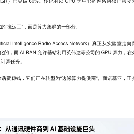
AGR）已突破 60%。传统的以 CPU 为中心的网络协议正演变
的“搬运工”，而是算力集群的一部分。
icial Intelligence Radio Access Network）真正从实验室走
化的，而 AI-RAN 允许基站利用英伟达等公司的 GPU 算力，在
缘计算任务。
仅靠收话费赚钱，它们正在转型为“边缘算力提供商”。而诺基亚，正