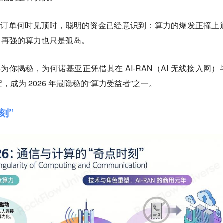
U 订单何时见顶时，聪明的资金已经意识到：算力的爆发正撞上
，再强的算力也只是孤岛。
队将为你揭秘，为何诺基亚正凭借其在 AI-RAN（AI 无线接入网）
淀，成为 2026 年最隐秘的“算力受益者”之一。
刻”