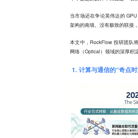
当市场还在争论英伟达的 GP
架构的南墙。没有极致的联接
本文中，RockFlow 投研团
网络（Optical）领域的深厚积
1. 计算与通信的“奇点时