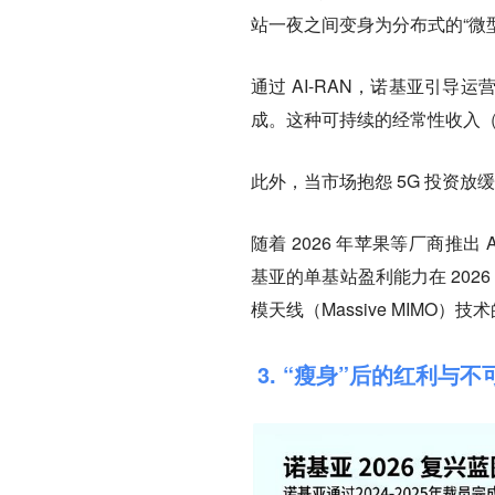
站一夜之间变身为分布式的“微型 
通过 AI-RAN，诺基亚引
成。这种可持续的经常性收入（A
此外，当市场抱怨 5G 投资放缓
随着 2026 年苹果等厂商推出 
基亚的单基站盈利能力在 2026 
模天线（Massive MIMO
3. “瘦身”后的红利与