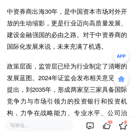
中资券商出海30年，是中国资本市场对外开
放的生动缩影，更是行业迈向高质量发展、
建设金融强国的必由之路。对于中资券商的
国际化发展来说，未来充满了机遇。
政策层面，监管层已经为行业制定了清晰的
发展蓝图。2024年证监会发布相关意见明确
提出，到2035年，形成两家至三家具备国际
竞争力与市场引领力的投资银行和投资机
构，力争在战略能力、专业水平、公司治
43
9
理、合规风控、人才队伍、行业文化等方面
写评论...