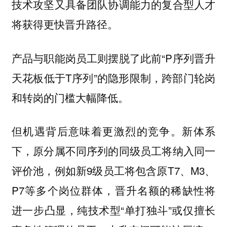
技术攻坚又具备团队协调能力的复合型人才
将获得更快晋升路径。
产品与职能岗员工则摆脱了此前“P序列晋升
天花板低于T序列”的隐形限制，跨部门轮岗
和转岗的门槛大幅降低。
但机遇背后意味着更激烈的竞争。新体系
下，原分属不同序列的同级员工将纳入同一
评价池，例如新9级员工将包含原T7、M3、
P7等多个岗位群体，晋升名额的稀缺性将
进一步凸显，纯技术型“单打独斗”或仅擅长