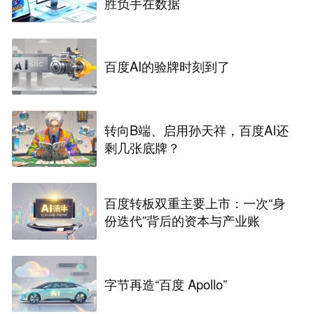
胜负手在数据
百度AI的验牌时刻到了
转向B端、启用孙天祥，百度AI还
剩几张底牌？
百度转板双重主要上市：一次“身
份迭代”背后的资本与产业账
字节再造“百度 Apollo”