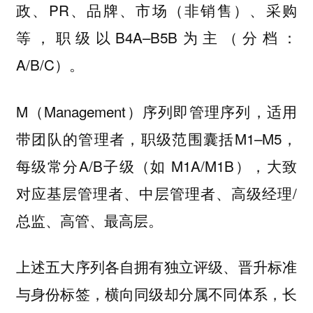
政、PR、品牌、市场（非销售）、采购
等，职级以B4A–B5B为主（分档：
A/B/C）。
M（Management）序列即管理序列，适用
带团队的管理者，职级范围囊括M1–M5，
每级常分A/B子级（如 M1A/M1B），大致
对应基层管理者、中层管理者、高级经理/
总监、高管、最高层。
上述五大序列各自拥有独立评级、晋升标准
与身份标签，横向同级却分属不同体系，长