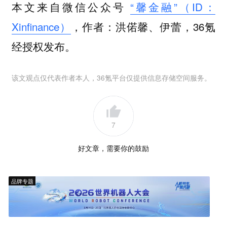
本文来自微信公众号
“馨金融”（ID：
Xinfinance）
，作者：洪偌馨、伊蕾，36氪
经授权发布。
该文观点仅代表作者本人，36氪平台仅提供信息存储空间服务。
7
好文章，需要你的鼓励
品牌专题