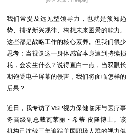
我们常提及远见型领导力，也就是预知趋
势、捕捉新兴规律、构想未来图景的能力。
这些都是战略工作的核心素养。但我们很少
思考：当视觉这一身体感官本身遭到持续损
耗，会发生什么？说得直白一点，当双眼长
期饱受电子屏幕的侵害，我们将面临怎样的
后果？
近日，我专访了VSP视力保健临床与医疗事
务高级副总裁瓦莱丽・希蒂·皮隆博士。该
机构已连续三年追踪美国职场人群的视力健