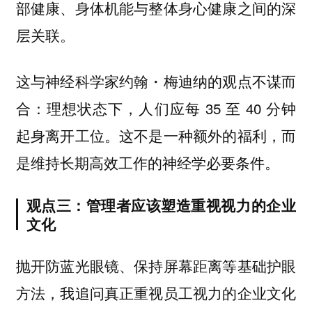
部健康、身体机能与整体身心健康之间的深
层关联。
这与神经科学家约翰・梅迪纳的观点不谋而
合：理想状态下，人们应每 35 至 40 分钟
起身离开工位。这不是一种额外的福利，而
是维持长期高效工作的神经学必要条件。
观点三：管理者应该塑造重视视力的企业
文化
抛开防蓝光眼镜、保持屏幕距离等基础护眼
方法，我追问真正重视员工视力的企业文化