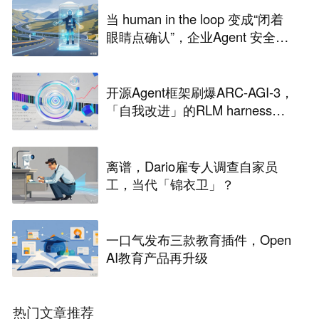
当 human in the loop 变成“闭着
眼睛点确认”，企业Agent 安全还
能靠谁？
开源Agent框架刷爆ARC-AGI-3，
「自我改进」的RLM harness引
争议
离谱，Dario雇专人调查自家员
工，当代「锦衣卫」？
一口气发布三款教育插件，Open
AI教育产品再升级
热门文章推荐