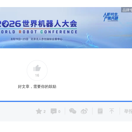
品牌
16
好文章，需要你的鼓励
举
2
0