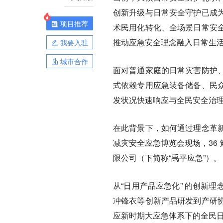
创新升级与日常安全守护已成
项目推荐
术民用化转化、全场景日常安
推动应急安全理念融入日常生
我要入驻
城市合作
面对普通家庭的日常灾害防护
式依赖专用应急装备储备、民
发状况快速响应与全民安全治
在此背景下，如何通过理念革新将
减灾安全应急博览会现场，36
限公司（下简称“禹平应急”）。
从“日用产品应急化” 的创新
冲锋衣等创新产品研发到产研
应新时期大应急体系下的全民