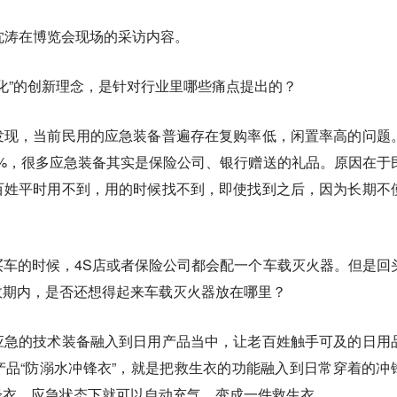
沈涛在博览会现场的采访内容。
化”的创新理念，是针对行业里哪些痛点提出的？
发现，当前民用的应急装备普遍存在复购率低，闲置率高的问题
8%，很多应急装备其实是保险公司、银行赠送的礼品。原因在于
百姓平时用不到，用的时候找不到，即使找到之后，因为长期不
车的时候，4S店或者保险公司都会配一个车载灭火器。但是回
效期内，是否还想得起来车载灭火器放在哪里？
应急的技术装备融入到日用产品当中，让老百姓触手可及的日用
品“防溺水冲锋衣”，就是把救生衣的功能融入到日常穿着的冲
锋衣，应急状态下就可以自动充气，变成一件救生衣。