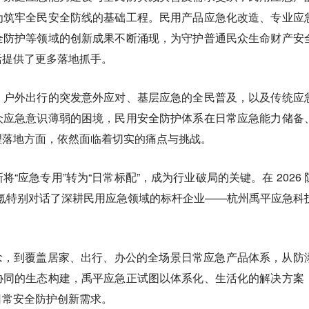
为筑牢全民安全防线的基础工程。民用产品应急化改造、专业应
全防护等领域的创新成果不断涌现，为守护普通民众生命财产安
活提供了更多落地抓手。
、户外出行的突发意外应对、基层应急的全民普及，以及传统应
众应急意识薄弱的困境，民用安全防护体系在日常应急能力储备
理落地方面，依然面临着切实的痛点与挑战。
“应急专用”转为“日常标配”，成为行业破局的关键。在 2026 
 氪特别对话了深耕民用应急领域的标杆企业——杭州禹平应急科
理念，到覆盖居家、出行、办公的全场景日常应急产品体系，从防
协同的生态构建，禹平应急正试图以体系化、生活化的解决方案
日常安全防护创新需求。