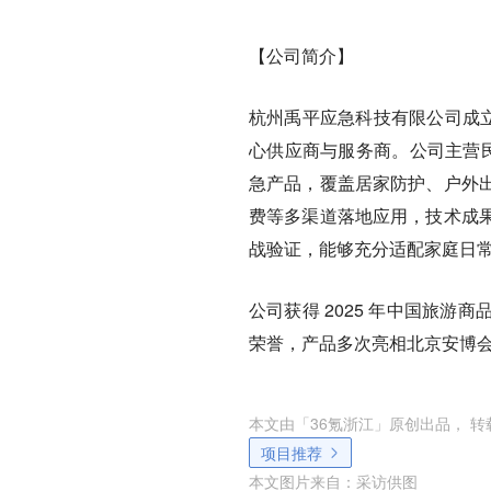
【公司简介】
杭州禹平应急科技有限公司成立
心供应商与服务商。公司主营民
急产品，覆盖居家防护、户外
费等多渠道落地应用，技术成
战验证，能够充分适配家庭日
公司获得 2025 年中国旅
荣誉，产品多次亮相北京安博
本文由「
36氪浙江
」原创出品， 
项目推荐
本文图片来自：
采访供图