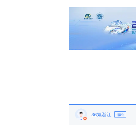
36氪浙江
编辑