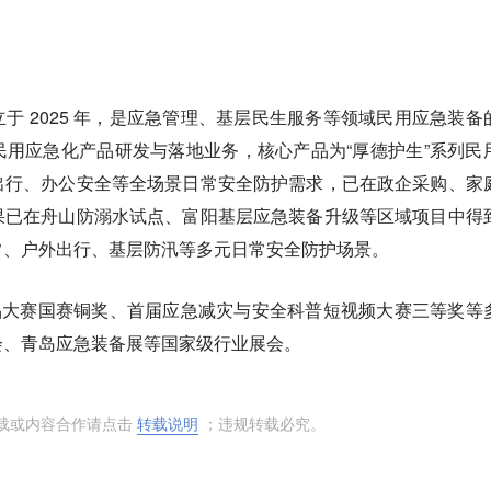
于 2025 年，是应急管理、基层民生服务等领域民用应急装备
用应急化产品研发与落地业务，核心产品为“厚德护生”系列民
出行、办公安全等全场景日常安全防护需求，已在政企采购、家
果已在舟山防溺水试点、富阳基层应急装备升级等区域项目中得
常、户外出行、基层防汛等多元日常安全防护场景。
游商品大赛国赛铜奖、首届应急减灾与安全科普短视频大赛三等奖等
会、青岛应急装备展等国家级行业展会。
转载或内容合作请点击
转载说明
；违规转载必究。