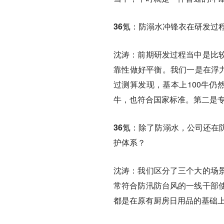
36氪：
防溺水冲锋衣在研发过
沈涛：前期研发过程当中是比
靠性做好平衡。我们一是在浮力
过测算发现，基本上100牛仍
牛，也符合国家标准。第二是
36氪：
除了防溺水，公司还在
护体系？
沈涛：
我们区分了三个大的场
常符合防汛防台风的一线干部
都是在原有厨房日用品的基础