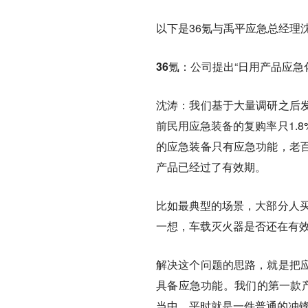
以下是36氪与禹平应急总经理
36氪：
公司提出“日用产品应急
沈涛：
我们基于大量调研之后
前民用应急装备的复购率只1.
的应急装备只有应急功能，老
产品已经过了有效期。
比如最典型的场景，大部分人买
一想，车载灭火器是否还在有
解决这个问题的思路，就是把
具备应急功能。我们的第一款产
当中，平时就是一件普通的冲