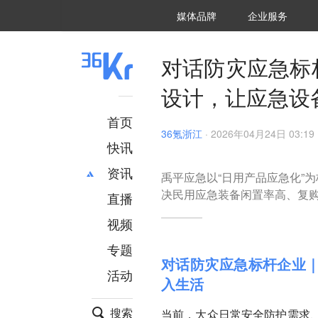
36氪Auto
数字时氪
企业号
未来消费
智能涌现
未来城市
启动Power on
媒体品牌
企业服务
企服点评
36氪出海
36氪研究院
潮生TIDE
36氪企服点评
36Kr研究院
36氪财经
职场bonus
36碳
后浪研究所
36Kr创新咨询
暗涌Waves
硬氪
氪睿研究院
对话防灾应急标
设计，让应急设
首页
36氪浙江
·
2026年04月24日 03:19
快讯
资讯
禹平应急以“日用产品应急化”
决民用应急装备闲置率高、复
直播
最新
推荐
创投
财经
视频
汽车
AI
专题
科技
项目推荐
对话防灾应急标杆企业
活动
专精特新
安徽
入生活
搜索
当前，大众日常安全防护需求