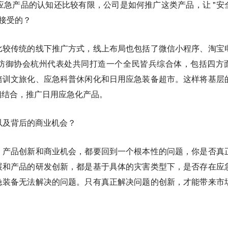
应急产品的认知还比较有限，公司是如何推广这类产品，让 "安
众接受的？
比较传统的线下推广方式，线上布局也包括了微信小程序、淘宝
防御协会杭州代表处共同打造一个全民皆兵综合体，包括四方
培训文旅化、应急科普休闲化和日用应急装备超市。这样将基层
相结合，推广日用应急化产品。
以及背后的商业机会？
、产品创新和商业机会，都要回到一个根本性的问题，你是否真
展和产品的研发创新，都是基于具体的灾害类型下，是否存在应
急装备无法解决的问题。只有真正解决问题的创新，才能带来市