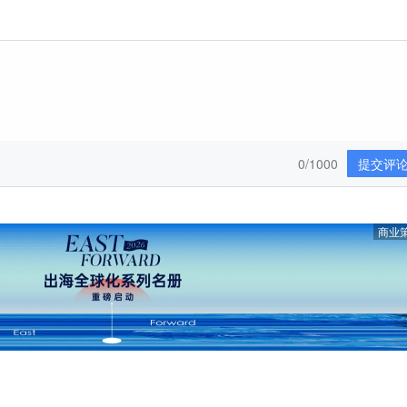
0/1000
提交评
商业