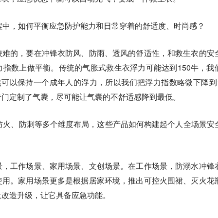
程中，如何平衡应急防护能力和日常穿着的舒适度、时尚感？
较难的，要在冲锋衣防风、防雨、透风的舒适性，和救生衣的安
指数上做平衡。传统的气胀式救生衣浮力可能达到150牛，我
然可以保持一个成年人的浮力，所以我们把浮力指数略微下降到1
专门定制了气囊，尽可能让气囊的不舒适感降到最低。
防火、防刺等多个维度布局，这些产品如何构建起个人全场景安
景，工作场景、家用场景、文创场景。在工作场景，防溺水冲锋
使用。家用场景更多是根据居家环境，推出可控火围裙、灭火花
上改造升级，让它具备应急功能。