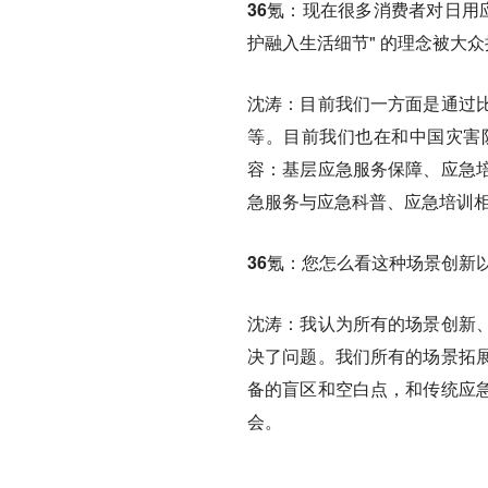
36氪：
现在很多消费者对日用
护融入生活细节" 的理念被大
沈涛：
目前我们一方面是通过
等。目前我们也在和中国灾害
容：基层应急服务保障、应急
急服务与应急科普、应急培训
36氪：
您怎么看这种场景创新
沈涛：
我认为所有的场景创新
决了问题。我们所有的场景拓
备的盲区和空白点，和传统应
会。