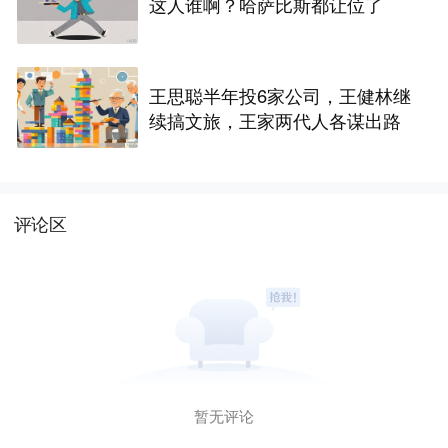
这人谁啊？哈萨比斯都让位了
王思聪半年投6家公司，王健林继
续搞文旅，王家两代人各谋出路
评论区
暂无评论