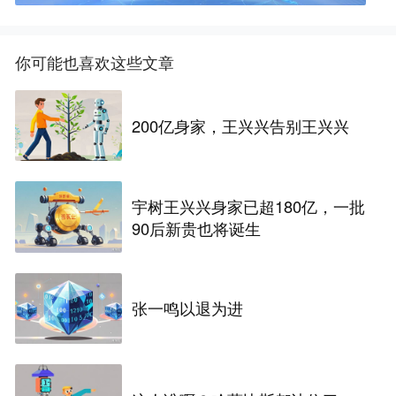
你可能也喜欢这些文章
200亿身家，王兴兴告别王兴兴
宇树王兴兴身家已超180亿，一批
90后新贵也将诞生
张一鸣以退为进