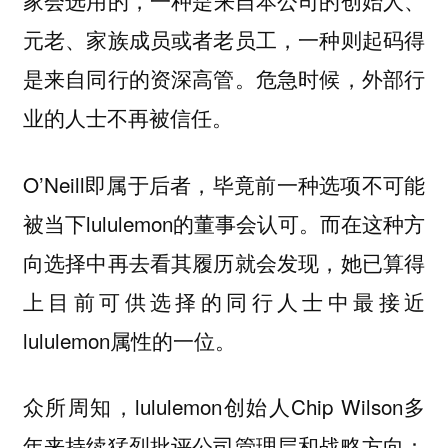
家会选用的，
一种是来自本公司的创始人、
元老、家族成员或者老员工，一种则起码得
危急时候，外部行
是来自同行的资深高管。
业的人士不再被信任。
O’Neill即属于后者，毕竟前一种选项不可能
被当下lululemon的董事会认可。而在这种方
向选择中再去看其履历就会发现，她已算得
上目前可供选择的同行人士中最接近
lululemon属性的一位。
众所周知，lululemon创始人Chip Wilson多
年来持续猛烈批评公司管理层和战略方向：