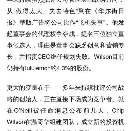
从“做得太大、失去特色”到在《华尔街日
报》整版广告将公司比作“飞机失事”。他发
起董事会的代理权争夺战，提名三位独立董
事候选人，理由是董事会缺乏创意和营销专
长，并指责CEO继任规划失败。Wilson目前
仍持有lululemon约4.3%的股份。
更大的变量在于——多年来持续批评公司战
略的创始人，正在直接下场成为竞争者。就
在O’Neill被任命消息公布前几天，Chip
Wilson在温哥华组建团队，成立新的投资机