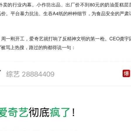
外卖的行业内幕。小作坊出品、出厂价不到80元的奶油蛋糕层
价。平台暴力抗法、生吞A4纸的种种细节，为食品安全的严肃
周一刚开工，爱奇艺就打响了反精神文明的第一枪。CEO龚宇
”
被骂上热搜，路过的狗都得说一句：