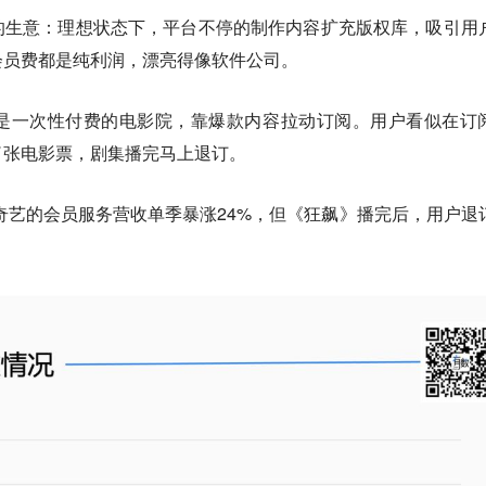
的生意：理想状态下，平台不停的制作内容扩充版权库，吸引用
会员费都是纯利润，漂亮得像软件公司。
是一次性付费的电影院，靠爆款内容拉动订阅。
用户看似在订
了张电影票，剧集播完马上退订。
爱奇艺的会员服务营收单季暴涨24%，但《狂飙》播完后，用户退