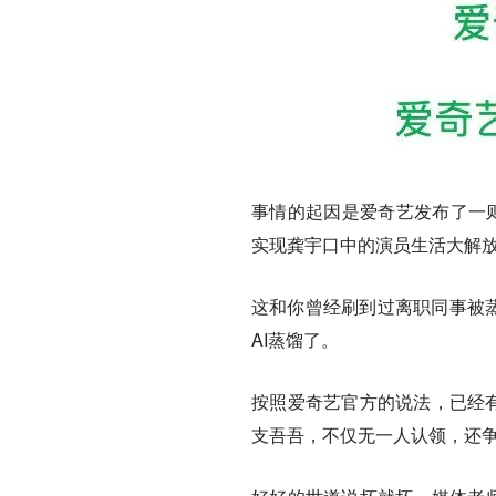
事情的起因是爱奇艺发布了一则
实现龚宇口中的演员生活大解
这和你曾经刷到过离职同事被蒸
AI蒸馏了。
按照爱奇艺官方的说法，已经有
支吾吾，不仅无一人认领，还