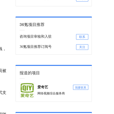
36氪项目推荐
咨询项目审核和入驻
联系
36氪项目推荐订阅号
关注
钱，
员被
报道的项目
我要联系
爱奇艺
武支
网络视频综合服务商