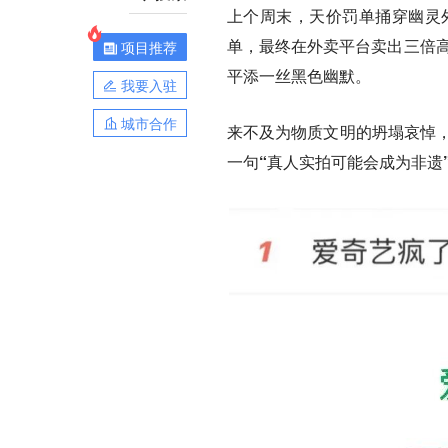
上个周末，天价罚单捅穿幽灵
单，最终在外卖平台卖出三倍高
项目推荐
平添一丝黑色幽默。
我要入驻
城市合作
来不及为物质文明的坍塌哀悼，
一句
“真人实拍可能会成为非遗