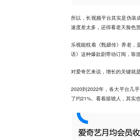
所以，
长视频平台其实是伪装
速度差太多，还得看老天脸色
乐视能枕着《甄嬛传》养老，
语》这种爆款剧带动订阅，靠
对爱奇艺来说，增长的关键就
2020到2022年，各大平
了约21%。看着挺唬人，其实