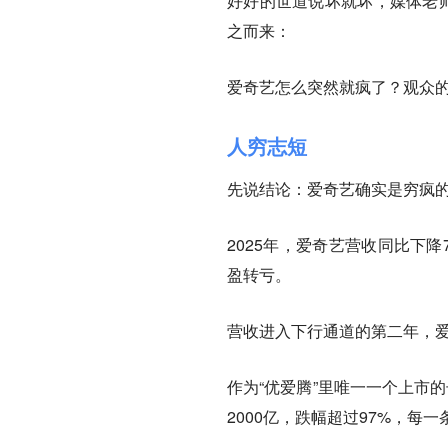
好好的世道说坏就坏，媒体老师
之而来：
爱奇艺怎么突然就疯了？观众
人穷志短
先说结论：
爱奇艺确实是穷疯
2025年，爱奇艺营收同比下降
盈转亏。
营收进入下行通道的第二年，
作为“优爱腾”里唯一一个上市
2000亿，跌幅超过97%，每