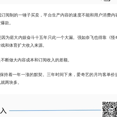
成订阅制的一锤子买卖
，平台生产内容的速度不能和用户消费内
赏爆款。
是因为偌大内娱奋斗十五年只此一个大漏。强如奈飞也得靠《怪
游戏和体育扩大收入来源。
是不断做大
内容成本
和
订阅收入
的差额。
台几乎保持着一年一涨的默契。三年时间下来，爱奇艺的月均客单价
也就两块多。