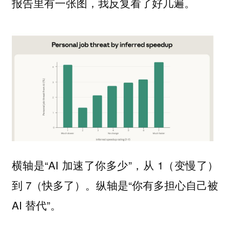
报告里有一张图，我反复看了好几遍。
横轴是“AI 加速了你多少”，从 1（变慢了）
到 7（快多了）。纵轴是“你有多担心自己被
AI 替代”。