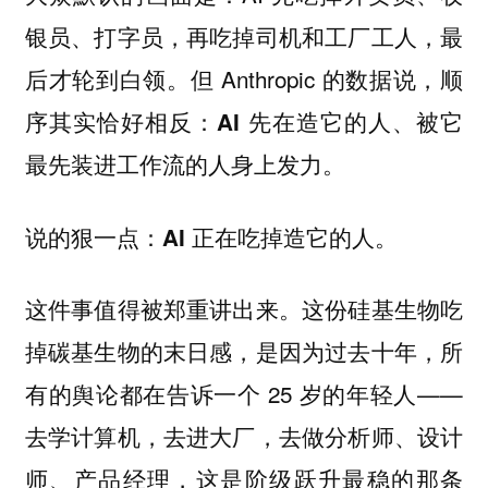
银员、打字员，再吃掉司机和工厂工人，最
后才轮到白领。但 Anthropic 的数据说，顺
序其实恰好相反：
AI 先在造它的人、被它
。
最先装进工作流的人身上发力
说的狠一点：
。
AI 正在吃掉造它的人
这件事值得被郑重讲出来。这份硅基生物吃
掉碳基生物的末日感，是因为过去十年，所
有的舆论都在告诉一个 25 岁的年轻人——
去学计算机，去进大厂，去做分析师、设计
师、产品经理，这是阶级跃升最稳的那条