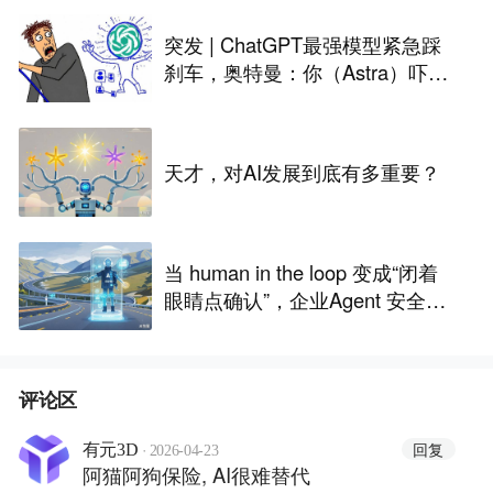
突发 | ChatGPT最强模型紧急踩
刹车，奥特曼：你（Astra）吓到
我了
天才，对AI发展到底有多重要？
当 human in the loop 变成“闭着
眼睛点确认”，企业Agent 安全还
能靠谁？
评论区
·
回复
有元3D
2026-04-23
阿猫阿狗保险, AI很难替代