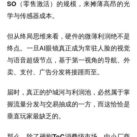
SO（零售激活）的规模，来摊薄高昂的光
学与传感器成本。
但从终局思维来看，硬件的微薄利润绝不是
终点。一旦AI眼镜真正成为常驻人脸的视觉
与语音超级节点，基于第一视角的导航、外
卖、支付、广告分发将接踵而至。
届时，真正的护城河与利润池，必然属于掌
握流量分发与交易抽成的一方，而这恰恰是
垂直玩家最缺乏的。
那么，除了硬刚ToC消费级市场，中小厂商