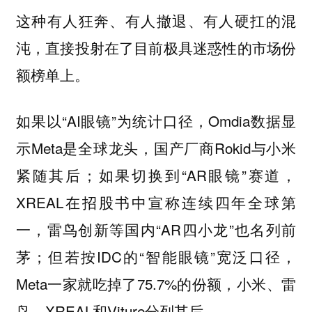
这种有人狂奔、有人撤退、有人硬扛的混
沌，直接投射在了目前极具迷惑性的市场份
额榜单上。
如果以“AI眼镜”为统计口径，Omdia数据显
示Meta是全球龙头，国产厂商Rokid与小米
紧随其后；如果切换到“AR眼镜”赛道，
XREAL在招股书中宣称连续四年全球第
一，雷鸟创新等国内“AR四小龙”也名列前
茅；但若按IDC的“智能眼镜”宽泛口径，
Meta一家就吃掉了75.7%的份额，小米、雷
鸟、XREAL和Viture分列其后。