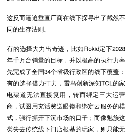
这反而逼迫垂直厂商在线下探寻出了截然不
同的生存法则。
有的选择大力出奇迹，比如Rokid定下2028
年千万台销量的目标，并以极高的执行力率
先完成了全国34个省级行政区的线下覆盖；
有的选择借力打力，雷鸟创新深知TCL的家
电渠道无法直接复用，转而绑定三大运营
商，试图用充话费送眼镜和绑定云服务的模
式，强行撕开下沉市场的口子；而像魅族这
类失去传统线下门店根基的玩家，则只能无