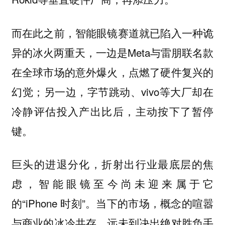
而在此之前，智能眼镜赛道就已陷入一种诡
异的冰火两重天，一边是Meta与雷朋联名款
在全球市场的意外爆火，点燃了硬件复兴的
幻觉；另一边，字节跳动、vivo等大厂却在
冷静评估投入产出比后，主动按下了暂停
键。
巨头的进退分化，折射出行业最底层的焦
虑，智能眼镜至今尚未迎来属于它
的“iPhone 时刻”。当下的市场，概念的喧嚣
与商业的冰冷共存，远未到决出绝对胜负手