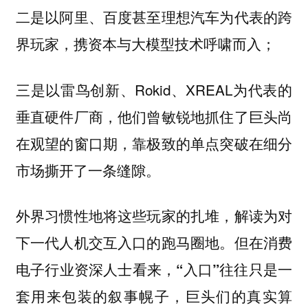
二是以阿里、百度甚至理想汽车为代表的跨
界玩家，携资本与大模型技术呼啸而入；
三是以雷鸟创新、Rokid、XREAL为代表的
垂直硬件厂商，他们曾敏锐地抓住了巨头尚
在观望的窗口期，靠极致的单点突破在细分
市场撕开了一条缝隙。
外界习惯性地将这些玩家的扎堆，解读为对
下一代人机交互入口的跑马圈地。但在消费
电子行业资深人士看来，“入口”往往只是一
套用来包装的叙事幌子，巨头们的真实算