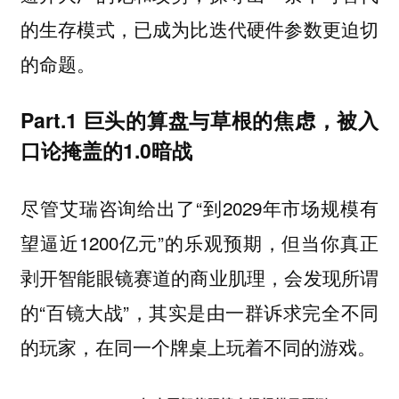
的生存模式，已成为比迭代硬件参数更迫切
的命题。
Part.1 巨头的算盘与草根的焦虑，被入
口论掩盖的1.0暗战
尽管艾瑞咨询给出了“到2029年市场规模有
望逼近1200亿元”的乐观预期，但当你真正
剥开智能眼镜赛道的商业肌理，会发现所谓
的“百镜大战”，其实是由一群诉求完全不同
的玩家，在同一个牌桌上玩着不同的游戏。