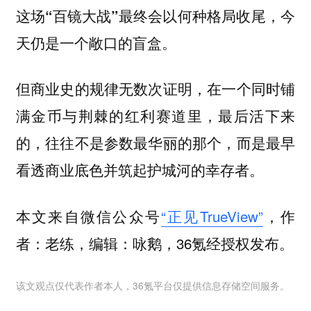
这场“百镜大战”最终会以何种格局收尾，今
天仍是一个敞口的盲盒。
但商业史的规律无数次证明，在一个同时铺
满金币与荆棘的红利赛道里，最后活下来
的，往往不是参数最华丽的那个，而是最早
看透商业底色并筑起护城河的幸存者。
本文来自微信公众号
“正见TrueView”
，作
者：老练，编辑：咏鹅，36氪经授权发布。
该文观点仅代表作者本人，36氪平台仅提供信息存储空间服务。