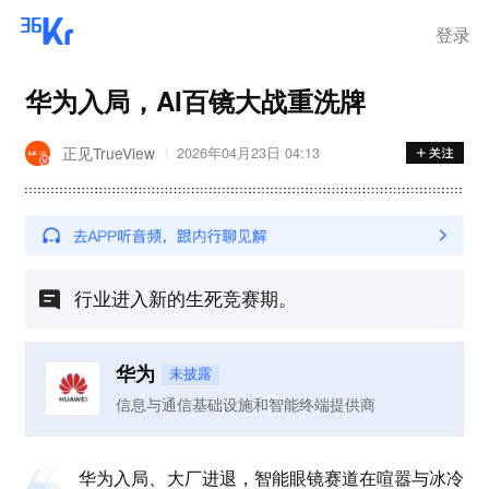
登录
华为入局，AI百镜大战重洗牌
正见TrueView
2026年04月23日 04:13
行业进入新的生死竞赛期。
华为
未披露
信息与通信基础设施和智能终端提供商
华为入局、大厂进退，智能眼镜赛道在喧嚣与冰冷