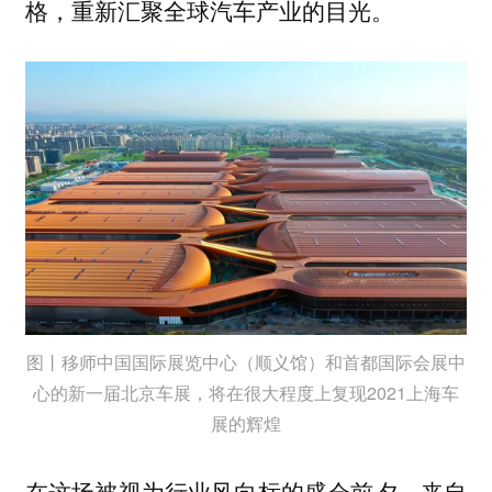
格，重新汇聚全球汽车产业的目光。
图丨移师中国国际展览中心（顺义馆）和首都国际会展中
心的新一届北京车展，将在很大程度上复现2021上海车
展的辉煌
在这场被视为行业风向标的盛会前夕，来自