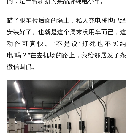
的，是一台崭新的某品牌纯电小车。
瞄了眼车位后面的墙上，私人充电桩也已经
安装好了。也就是这个周末没用车而已，这
动作可真快。“不是说‘打死也不买纯
电’吗？”在去机场的路上，我给邻居发了条
微信调侃。