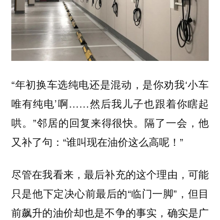
“年初换车选纯电还是混动，是你劝我‘小车
唯有纯电’啊……然后我儿子也跟着你瞎起
哄。”邻居的回复来得很快。隔了一会，他
又补了句：“谁叫现在油价这么高呢！”
尽管在我看来，最后补充的这个理由，可能
只是他下定决心前最后的“临门一脚”，但目
前飙升的油价却也是不争的事实，确实是广