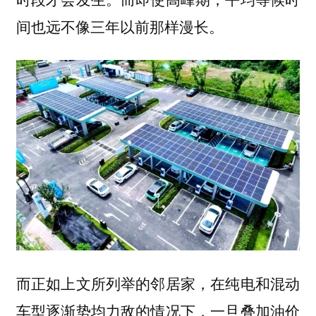
间也远不像三年以前那样漫长。
而正如上文所列举的邻居家，在纯电和混动
车型逐渐势均力敌的情况下，一旦叠加油价