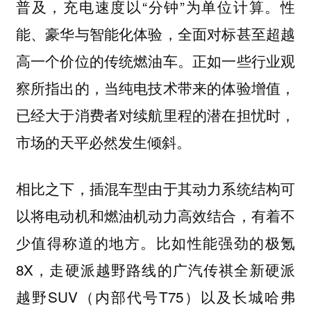
普及，充电速度以“分钟”为单位计算。性
能、豪华与智能化体验，全面对标甚至超越
高一个价位的传统燃油车。正如一些行业观
察所指出的，当纯电技术带来的体验增值，
已经大于消费者对续航里程的潜在担忧时，
市场的天平必然发生倾斜。
相比之下，插混车型由于其动力系统结构可
以将电动机和燃油机动力高效结合，有着不
少值得称道的地方。比如性能强劲的极氪
8X，走硬派越野路线的广汽传祺全新硬派
越野SUV（内部代号T75）以及长城哈弗