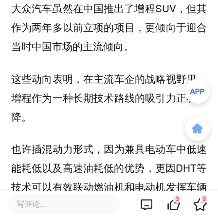
大众汽车虽然在中国推出了增程SUV，但其
作为两年多以前立项的项目，更倾向于迎合
当时中国市场的主流倾向。
这些动向表明，在主流车企的战略视野里，
增程作为一种长期技术路线的吸引力正在下
降。
也许插混动力形式，因为兼具电动车中低速
能耗低以及高速油耗低的优势，更因DHT等
技术可以有效联动燃油机和电动机发挥车辆
3
3
写评论...
最大性能，故而拥有更强的生命力。但本身