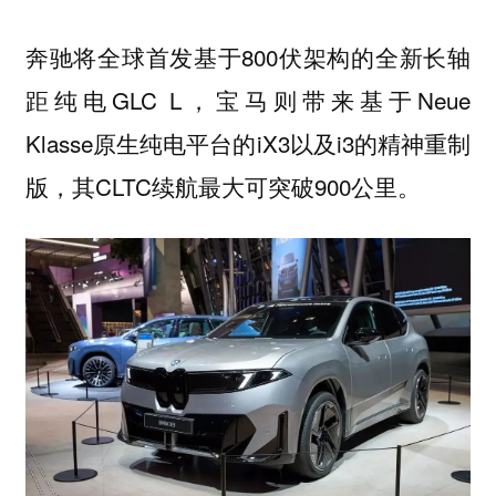
奔驰将全球首发基于800伏架构的全新长轴
距纯电GLC L，宝马则带来基于Neue
Klasse原生纯电平台的iX3以及i3的精神重制
版，其CLTC续航最大可突破900公里。