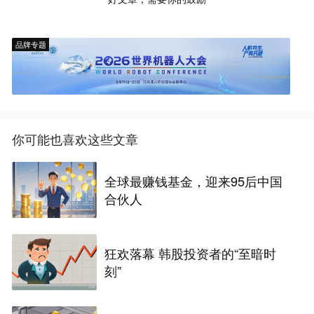
品牌专题
你可能也喜欢这些文章
全球最赚钱基金，迎来95后中国
合伙人
狂欢落幕 韩股投资者的“至暗时
刻”