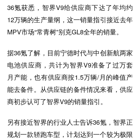
36氪获悉，智界V9给供应商下达了年均约
12万辆的生产量纲，这一销量指引接近去年
MPV市场“常青树”别克GL8全年的销量。
据36氪了解，目前宁德时代与中创新航两家
电池供应商，共计为智界V9准备了过万套
月产能，也有供应商按1.5万辆/月的峰值产
能去备件。从供应链的备件情况来看，供应
商初步认可了智界V9的销量指引。
另有接近智界的行业人士告诉36氪，智界正
规划一款轿跑车型，计划达到一个较为极限