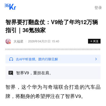
登录
智界要打翻盘仗：V9给了年均12万辆
指引｜36氪独家
大福星
2026年04月21日 15:40
智界V9，重担在肩。
智界，这个华为与奇瑞联合打造的汽车品
牌，将翻身的希望押注在了智界V9。