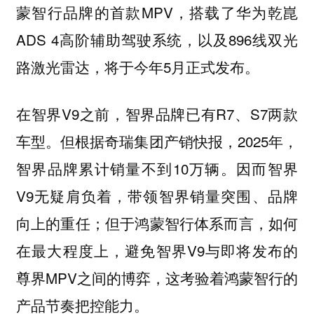
蒙智行品牌的首款MPV，搭载了华为乾崑
ADS 4高阶辅助驾驶系统，以及896线双光
路激光雷达，将于今年5月正式发布。
在智界V9之前，智界品牌已有R7、S7两款
车型。但根据奇瑞集团产销快报，2025年，
智界品牌累计销量不到10万辆。因而智界
V9无疑肩负着，带领智界销量突围、品牌
向上的重任；但于鸿蒙智行体系而言，如何
在最大程度上，避免智界V9与即将发布的
尊界MPV之间的博弈，这考验着鸿蒙智行的
产品节奏把控能力。