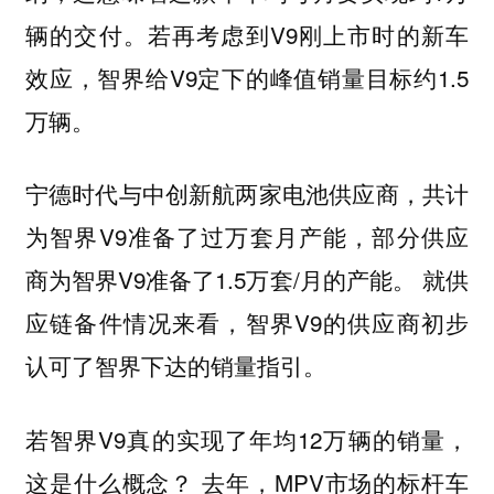
辆的交付。若再考虑到V9刚上市时的新车
效应，智界给V9定下的峰值销量目标约1.5
万辆。
宁德时代与中创新航两家电池供应商，共计
为智界V9准备了过万套月产能，部分供应
商为智界V9准备了1.5万套/月的产能。 就供
应链备件情况来看，智界V9的供应商初步
认可了智界下达的销量指引。
若智界V9真的实现了年均12万辆的销量，
这是什么概念？ 去年，MPV市场的标杆车