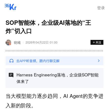
步询价；韩国宣布进入“国家灾
难状态”
登录
SOP智能体，企业级AI落地的“王
炸”切入口
晓曦
2026年04月22日 01:00
Harness Engineering落地，企业级SOP智能
体来了
当大模型能力逐步趋同，AI Agent的竞争进
入新的阶段。