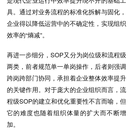
是现代企业运行中效率提升绕不开的基础工
具。通过对业务流程的标准化拆解与固化，
企业得以降低运营中的不确定性，实现组织
效率的“熵减”。
再进一步细分，SOP又分为岗位级和流程级
两类，前者规范单一单岗操作，后者则强调
跨岗跨部门协同，承担着企业整体效率提升
的关键作用。对于庞大的企业组织而言，流
程级SOP的建立和优化重要性不言而喻，但
它的难度也随着组织体量的扩大而不断增
加。