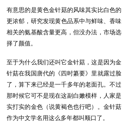
有意思的是
黄色金针菇的风味其实比白色的
，研究发现黄色品系中与鲜味、香味
更浓郁
相关的氨基酸含量更高，但没办法，市场选
择了颜值。
至于为什么我们还叫它金针菇，这是因为金
针菇在我国唐代的《四时纂要》里就露过脸
了，算下来已经是一千多年的老面孔。不过
那时候它可不是现在这副白嫩模样，人家是
实打实的金色（说黄褐色也行吧）。金针菇
作为中文学名用这么多年都叫顺口了。