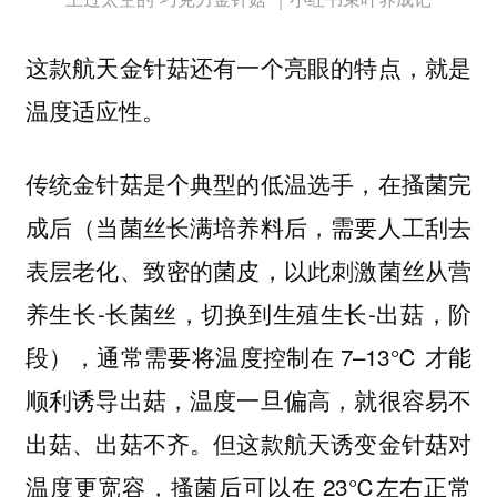
这款航天金针菇还有一个亮眼的特点，就是
温度适应性。
传统金针菇是个典型的低温选手，在搔菌完
成后（当菌丝长满培养料后，需要人工刮去
表层老化、致密的菌皮，以此刺激菌丝从营
养生长-长菌丝，切换到生殖生长-出菇，阶
段），通常需要将温度控制在 7–13℃ 才能
顺利诱导出菇，温度一旦偏高，就很容易不
出菇、出菇不齐。但这款航天诱变金针菇对
温度更宽容，搔菌后可以在 23℃左右正常