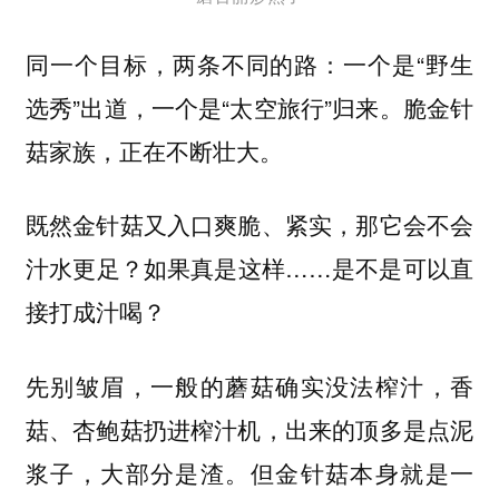
同一个目标，两条不同的路：一个是“野生
选秀”出道，一个是“太空旅行”归来。脆金针
菇家族，正在不断壮大。
既然金针菇又入口爽脆、紧实，那它会不会
汁水更足？如果真是这样……是不是可以直
接打成汁喝？
先别皱眉，一般的蘑菇确实没法榨汁，香
菇、杏鲍菇扔进榨汁机，出来的顶多是点泥
浆子，大部分是渣。但金针菇本身就是一