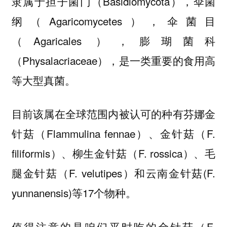
隶属于担子菌门（Basidiomycota），伞菌
纲（Agaricomycetes），伞菌目
（Agaricales ），膨瑚菌科
（Physalacriaceae），是一类重要的食用高
等大型真菌。
目前该属在全球范围内被认可的种有芬娜金
针菇（Flammulina fennae）、金针菇（F.
filiformis）、柳生金针菇（F. rossica）、毛
腿金针菇（F. velutipes）和云南金针菇(F.
yunnanensis)等17个物种。
值得注意的是咱们平时吃的金针菇（F.