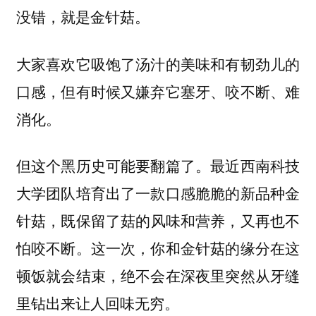
没错，就是金针菇。
大家喜欢它吸饱了汤汁的美味和有韧劲儿的
口感，但有时候又嫌弃它
塞牙、咬不断、难
。
消化
但这个黑历史可能要翻篇了。最近西南科技
大学团队培育出了一款
口感脆脆的新品种金
，既保留了菇的风味和营养，又再也不
针菇
怕咬不断。这一次，你和金针菇的缘分在这
顿饭就会结束，绝不会在深夜里突然从牙缝
里钻出来让人回味无穷。