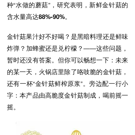
种“水做的蘑菇”，研究表明，
新鲜金针菇的
。
含水量高达88%-90%
金针菇果汁好不好喝？是黑暗料理还是鲜味
炸弹？加蜂蜜还是兑柠檬？——这些问题，
暂时还没有答案。但你可以畅想一下：未来
的某一天，火锅店里除了咯吱脆的金针菇，
还有一杯“金针菇鲜榨原浆”。旁边配一行小
字：本产品由高脆度金针菇制成，喝前摇一
摇。