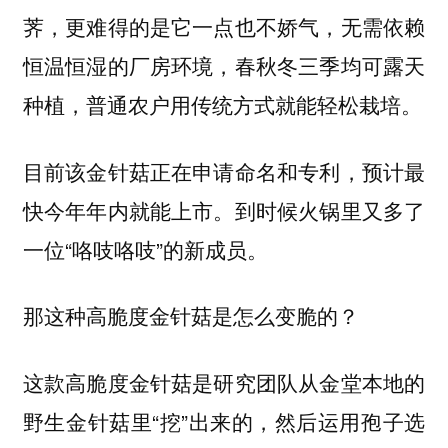
荠，更难得的是它一点也不娇气，无需依赖
恒温恒湿的厂房环境，春秋冬三季均可露天
种植，普通农户用传统方式就能轻松栽培。
目前该金针菇正在申请命名和专利，预计最
快今年年内就能上市。到时候火锅里又多了
一位“咯吱咯吱”的新成员。
那这种高脆度金针菇是怎么变脆的？
这款高脆度金针菇是研究团队从金堂本地的
野生金针菇里“挖”出来的，然后运用
孢子选