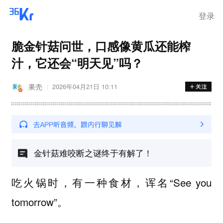
登录
脆金针菇问世，口感像黄瓜还能榨
汁，它还会“明天见”吗？
果壳
2026年04月21日 10:11
金针菇难咬断之谜终于有解了！
吃火锅时，有一种食材，诨名“See you
tomorrow”。