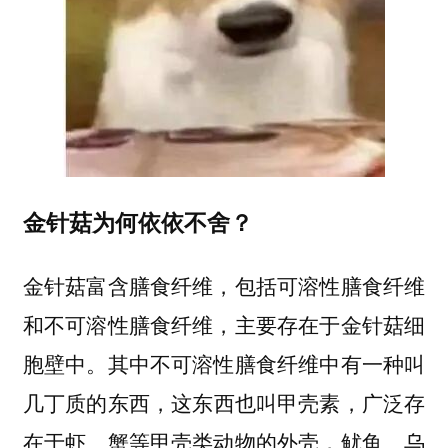
金针菇为何依依不舍？
金针菇富含膳食纤维，包括可溶性膳食纤维
和不可溶性膳食纤维，主要存在于金针菇细
胞壁中。其中不可溶性膳食纤维中有一种叫
的东西，这东西也叫甲壳素，广泛存
几丁质
在于虾、蟹等甲壳类动物的外壳，鱿鱼、乌