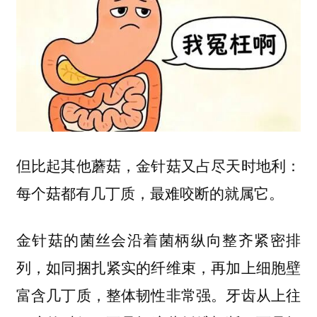
但比起其他蘑菇，金针菇又占尽天时地利：
每个菇都有几丁质，最难咬断的就属它。
金针菇的菌丝会沿着菌柄纵向整齐紧密排
列，如同捆扎紧实的纤维束，再加上细胞壁
富含几丁质，整体韧性非常强。牙齿从上往