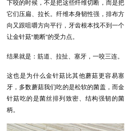
下咬的时候，
不是把这些纤维切断，而是把
。纤维本身韧性强，排布方
它们压扁、拉长
向又跟咀嚼方向平行，牙齿根本找不到一个
让金针菇“脆断”的受力点。
结果就是：筋道、拉扯、塞牙，一咬三连。
这也是为什么金针菇比其他蘑菇更容易塞
牙，
多数蘑菇我们吃的是松软的菌盖，而金
针菇吃的是菌丝排列致密、结构强韧的菌
。
柄