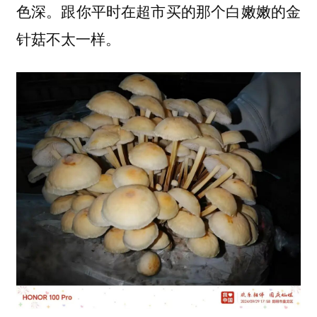
色深。跟你平时在超市买的那个白嫩嫩的金
针菇不太一样。