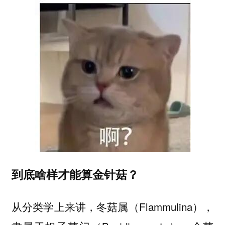
到底啥样才能算金针菇？
从分类学上来讲，冬菇属（Flammulina），