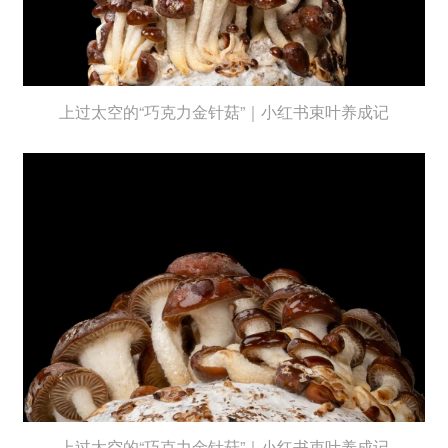
上过太空的“巧克力金针菇”｜小红书束叶养成记
上过太空的“巧克力金针菇”｜小红书束叶养成记