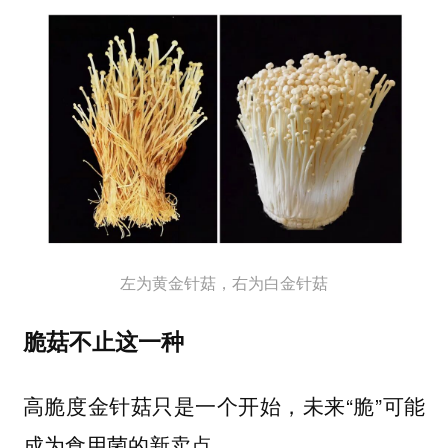
左为黄金针菇，右为白金针菇
脆菇不止这一种
高脆度金针菇只是一个开始，未来“脆”可能
成为食用菌的新卖点。