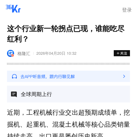
登录
这个行业新一轮拐点已现，谁能吃尽
红利？
格隆汇
2026年04月20日 10:32
全球周期上行
近期，工程机械行业交出超预期成绩单，挖
掘机、起重机、混凝土机械等核心品类销量
持续走高，出口更是屡创历史新高。