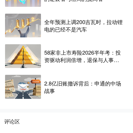
全年预测上调200吉瓦时，拉动锂
电的已经不是汽车
58家非上市寿险2026半年考：投
资驱动利润倍增，退保与人事风
险暗藏
2.8亿旧账撤诉背后：申通的中场
战事
评论区