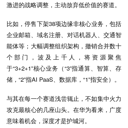
激进的战略调整，主动放弃低价值的赛道。
比如，停售下架38项边缘非核心业务，包括
企业邮箱、域名注册、对话机器人、交通智
能体等；大幅调整组织架构，撤销合并数十
个部门，波及上千人，将资源聚焦
于“3+2+1”核心业务（“3”指通算、智算、存
储，“2”指AI PaaS、数据库，“1”指安全）。
与其在每一个赛道浅尝辄止，不如集中火力
攻克最核心的几座山头。在华为看来，广度
意味着机会，深度才是护城河。