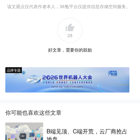
该文观点仅代表作者本人，36氪平台仅提供信息存储空间服务。
28
好文章，需要你的鼓励
品牌专题
你可能也喜欢这些文章
B端见顶、C端开荒，云厂商抢占
地盘