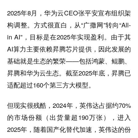
2025年8月，华为云CEO张平安宣布组织架
构调整。方式很直白，从“广撒网”转向“All-
in AI”，目标是在2025年实现盈利。由于其
AI算力主要依赖昇腾芯片提供，因此发展的
基础就是生态的繁荣——包括鸿蒙、鲲鹏、
昇腾和华为云生态。截至2025年底，昇腾已
适配超过160个第三方大模型。
但现实很残酷，2024年，英伟达占据约70%
的市场份额（出货量超190万张），进入
2025年，随着国产化替代加速，英伟达的份