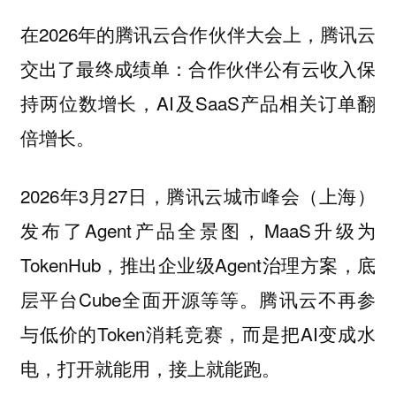
在2026年的腾讯云合作伙伴大会上，腾讯云
交出了最终成绩单：合作伙伴公有云收入保
持两位数增长，AI及SaaS产品相关订单翻
倍增长。
2026年3月27日，腾讯云城市峰会（上海）
发布了Agent产品全景图，MaaS升级为
TokenHub，推出企业级Agent治理方案，底
层平台Cube全面开源等等。腾讯云不再参
与低价的Token消耗竞赛，而是把AI变成水
电，打开就能用，接上就能跑。