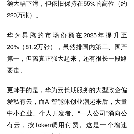
额大幅下滑，但依旧保持在55%的高位（约
220万张）。
华为昇腾的市场份额在2025年提升至
20%（81.2万张），虽然排国内第二、国产
第一，但离真正强大起来，还有很长一段路
要走。
更棘手的是，华为云长期服务的大型政企偏
爱私有云，而AI智能体创业潮起来后，大量
中小企业、个人开发者、“一人公司”涌向公
有云，按Token调用付费。这是一个增速