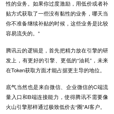
性的业务。如果你过度激励，用低价或者补
贴方式获取了一些没有黏性的业务，哪天当
你不准备继续补贴的时候，这些业务是比较
容易流失的。”
腾讯云的逻辑是，首先把精力放在引擎的研
发上，有更好的引擎、更低的“油耗”，未来
在Token获取方面才能占据更主导的地位。
底气当然也是来自微信、企业微信的C端流
量入口和B端连接能力，使得腾讯不需要像
火山引擎那样通过极致低价去“圈”AI客户。