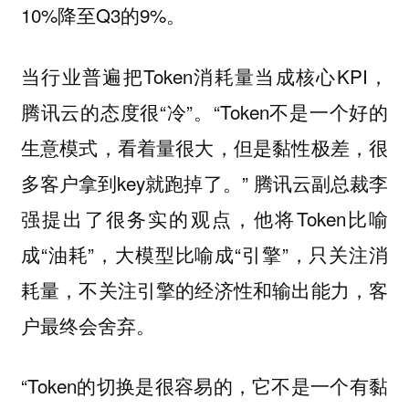
10%降至Q3的9%。
当行业普遍把Token消耗量当成核心KPI，
腾讯云的态度很“冷”。“Token不是一个好的
生意模式，看着量很大，但是黏性极差，很
多客户拿到key就跑掉了。” 腾讯云副总裁李
强提出了很务实的观点，他将Token比喻
成“油耗”，大模型比喻成“引擎”，只关注消
耗量，不关注引擎的经济性和输出能力，客
户最终会舍弃。
“Token的切换是很容易的，它不是一个有黏