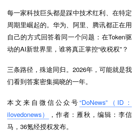
每一家科技巨头都是踩中技术红利、在特定
周期里崛起的。华为、阿里、腾讯都正在用
自己的方式回答着同一个问题：在Token驱
动的AI新世界里，谁将真正掌控“收税权”？
三条路径，殊途同归。2026年，可能就是我
们看到答案密集揭晓的一年。
本文来自微信公众号
“DoNews”（ID：
ilovedonews）
，作者：雁秋，编辑：李信
马，36氪经授权发布。