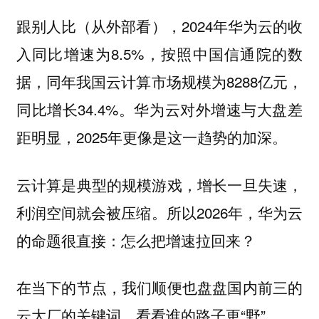
，2024年华为云的收
跟别人比（从外部看）
入同比增速为8.5%，按照中国信通院的数
据，同年我国云计算市场规模为8288亿元，
同比增长34.4%。华为云对外增速与大盘差
距明显，2025年更像是这一趋势的加深。
云计算是典型的规模游戏，增长一旦失速，
利润空间就会被压缩。所以2026年，华为云
的命题很直接：怎么把增速拉回来？
在当下的节点，我们顺便也盘盘国内前三的
云大厂的关键词，看看谁的路子更“野”。