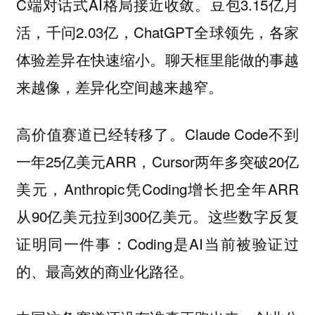
C端对话式AI格局接近收敛。豆包3.15亿月
活，千问2.03亿，ChatGPT全球领先，各家
体验差异在快速缩小。聊天框里能做的事越
来越像，差异化空间越来越窄。
Claude Code不到
高价值赛道已经转移了。
一年25亿美元ARR，Cursor两年多突破20亿
美元，Anthropic凭Coding增长把全年ARR
从90亿美元拉到300亿美元。这些数字反复
证明同一件事：Coding是AI当前被验证过
的、最高效的商业化路径。