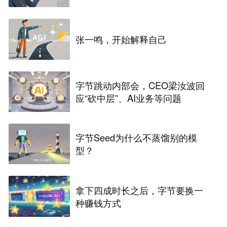
张一鸣，开始解释自己
字节跳动内部会，CEO梁汝波回
应“砍中层”、AI业务等问题
字节Seed为什么不蒸馏别的模
型？
拿下四成时长之后，字节要换一
种赚钱方式