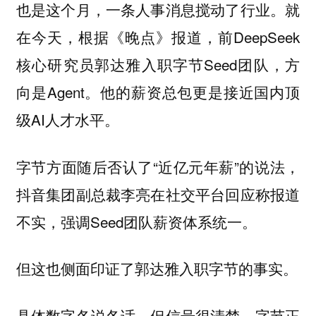
也是这个月，一条人事消息搅动了行业。就
在今天，根据《晚点》报道，前DeepSeek
核心研究员郭达雅入职字节Seed团队，方
向是Agent。他的薪资总包更是接近国内顶
级AI人才水平。
字节方面随后否认了“近亿元年薪”的说法，
抖音集团副总裁李亮在社交平台回应称报道
不实，强调Seed团队薪资体系统一。
但这也侧面印证了郭达雅入职字节的事实。
具体数字各说各话，但信号很清楚。字节正