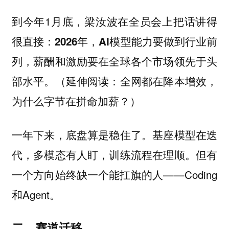
到今年1月底，梁汝波在全员会上把话讲得
很直接：
2026年，AI模型能力要做到行业前
列，薪酬和激励要在全球各个市场领先于头
全网都在降本增效，
部水平。（延伸阅读：
为什么字节在拼命加薪？
）
一年下来，底盘算是稳住了。基座模型在迭
代，多模态有人盯，训练流程在理顺。但有
一个方向始终缺一个能扛旗的人——Coding
和Agent。
二、赛道迁移