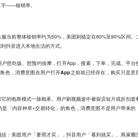
名字——核销率。
服当前整体核销率约为50%，美团则稳定在80%至90%区间。
源到抖音进入本地生活的方式。
户想吃饭、想预约按摩，打开App，搜索，下单，完成。
平台
角色，消费意图在用户打开App之前就已经存在，购买只是意
和它的电商模式一脉相承。用户刷视频途中被探店短片或折扣套
的是「内容种草+交易转化」的角色，消费意图不是用户带来的
概括：美团用户「要用才买」，抖音用户「看到就买」。商家圈