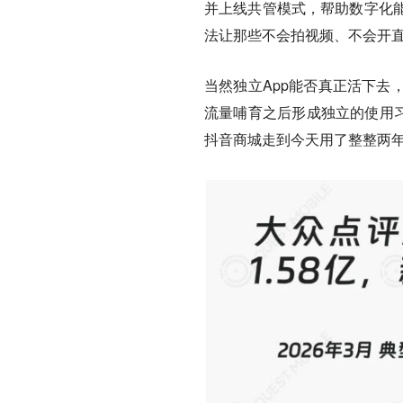
并上线共管模式，帮助数字化
法让那些不会拍视频、不会开
当然独立App能否真正活下去
流量哺育之后形成独立的使用习
抖音商城走到今天用了整整两