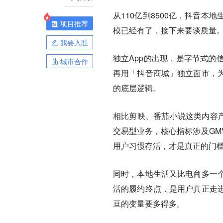
从110亿到8500亿，抖音
项目推荐
模已经有了，接下来要谈质量
我要入驻
独立App的出现，是字节式的
城市合作
再用「抖音商城」独立面市，
的底层逻辑。
相比剪映、番茄小说这类内容产
交易型业务，核心指标涉及GM
用户习惯存活，才是真正的门
同时，本地生活又比电商多一
活的履约终点，是用户真正走
亘的变量要多得多。