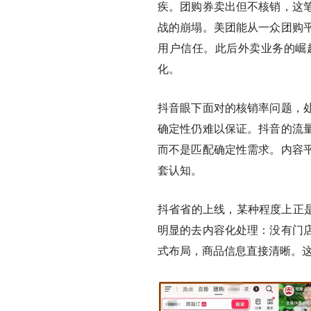
疾。团购券卖出但不核销，这
战的崩塌。美团能从一众团购
用户信任。此后外卖业务的崛
化。
抖音眼下面对的核销率问题，
确定性仍难以保证。抖音的流
而不是匹配确定性需求。内容
套认知。
抖省省的上线，某种程度上正
明显的去内容化处理：没有门
式布局，商品信息直接清晰。