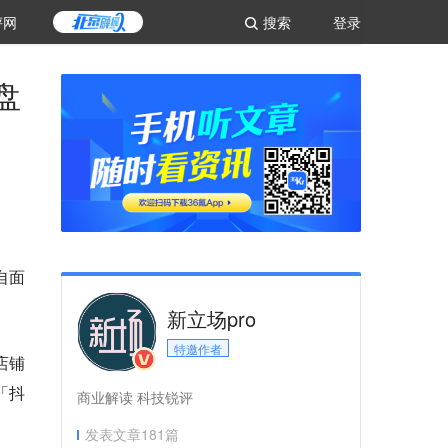
评网
搜索
登录
盘
自面
新立场pro
特邀作者
店铺
「抖
商业解读 科技锐评
发表文章
181
篇