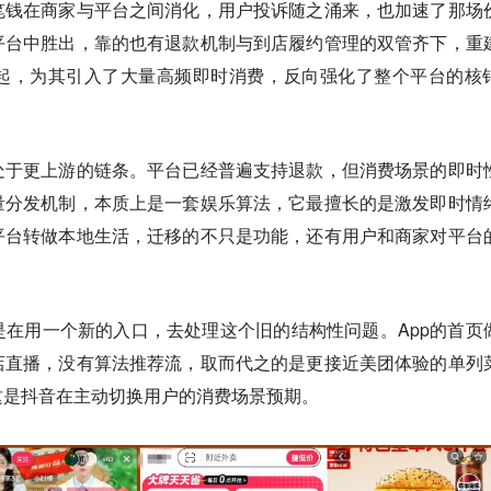
笔钱在商家与平台之间消化，用户投诉随之涌来，也加速了那场
平台中胜出，靠的也有退款机制与到店履约管理的双管齐下，重
起，为其引入了大量高频即时消费，反向强化了整个平台的核
处于更上游的链条。
平台已经普遍支持退款，但消费场景的即时
量分发机制，本质上是一套娱乐算法，它最擅长的是激发即时情
平台转做本地生活，迁移的不只是功能，还有用户和商家对平台
是在用一个新的入口，去处理这个旧的结构性问题。
App的首页
店直播，没有算法推荐流，取而代之的是更接近美团体验的单列
这是抖音在主动切换用户的消费场景预期。