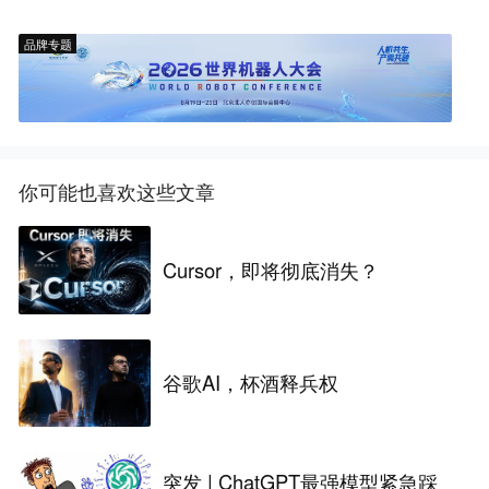
品牌专题
你可能也喜欢这些文章
Cursor，即将彻底消失？
谷歌AI，杯酒释兵权
突发 | ChatGPT最强模型紧急踩