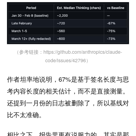
（参考链接：https://github.com/anthropics/claude-
code/issues/42796）
作者坦率地说明，67%是基于签名长度与思
考内容长度的相关估计，而不是直接测量。
还提到一月份的日志被删除了，所以基线对
比不太准确。
相比之下，报告里更有说服力的，其实是那