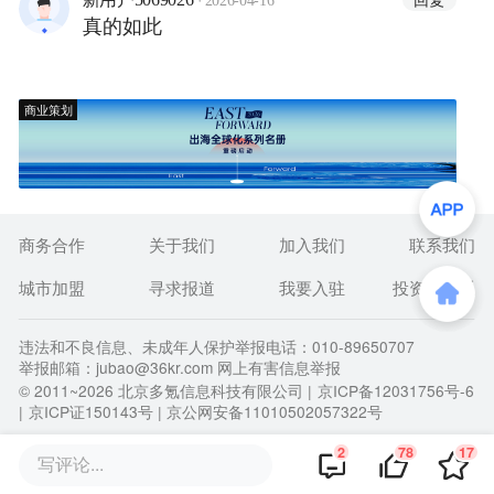
2026-04-16
真的如此
商业策划
商务合作
关于我们
加入我们
联系我们
城市加盟
寻求报道
我要入驻
投资者关系
违法和不良信息、未成年人保护举报电话：010-89650707
举报邮箱：jubao@36kr.com 网上有害信息举报
© 2011~
2026
北京多氪信息科技有限公司 |
京ICP备12031756号-6
|
京ICP证150143号
| 京公网安备11010502057322号
2
78
17
写评论...