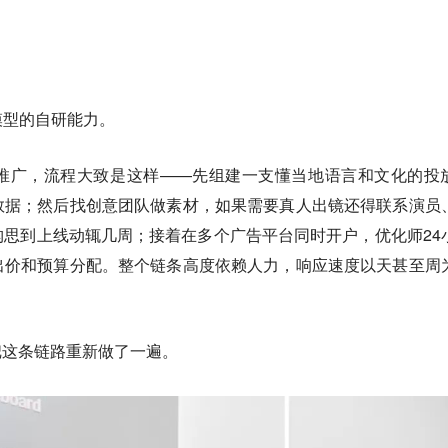
模型的自研能力。
推广，流程大致是这样——先组建一支懂当地语言和文化的投
数据；然后找创意团队做素材，如果需要真人出镜还得联系演员
思到上线动辄几周；接着在多个广告平台同时开户，优化师24
出价和预算分配。整个链条高度依赖人力，响应速度以天甚至周
把这条链路重新做了一遍。