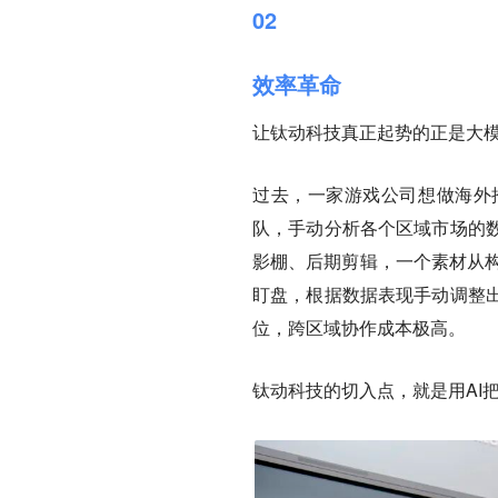
02
效率革命
让钛动科技真正起势的正是大
过去，一家游戏公司想做海外
队，手动分析各个区域市场的
影棚、后期剪辑，一个素材从构
盯盘，根据数据表现手动调整
位，跨区域协作成本极高。
钛动科技的切入点，就是用AI