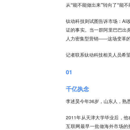
从“能不能做出来”转向了“能不
钛动科技则试图告诉市场：AI
证的事实。当一群阿里巴巴出身
人力密集型营销——这场变革
记者联系钛动科技相关人员希
01
千亿执念
李述昊今年36岁，山东人，熟
2011年从天津大学毕业后，
互联网最早一批做海外市场的