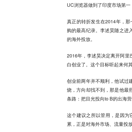
UC浏览器做到了印度市场第一
真正的转折发生在2014年，
购的最高纪录。李述昊随之进
的海外投放。
2016年，李述昊决定离开阿
白创业了。这个目标听起来何
创业前两年并不顺利，他试过
烧，方向却找不到，那是他最
条路：把目光投向to B的出海
这个建议之所以管用，是因为
累，正是对海外市场、流量投