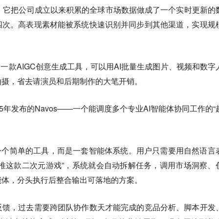
工具，它把公司成立以来积累的全球市场数据做成了一个实时更新的
四次。高表现素材能被系统快速识别并同步到其他渠道，实现规
ive则是一款AIGC创意生成工具，可以用AI批量生成图片、视频和数字
拍摄，省去请演员和后期制作的大笔开销。
5年发布的Navos——一个能调度多个专业AI智能体协同工作的“
是一个简单的工具，而是一套智能体系统。用户只需要用自然语言
推这款二次元游戏”，系统就会自动拆解任务，调用市场洞察、
能体，分头执行后整合输出可落地的方案。
反馈，过去需要跨团队协作数天才能完成的竞品分析、脚本开发