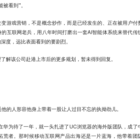
能被看到”。
改变游戏营销，不是概念炒作，而是已经发生的、正在被用户付
的互联网老兵，用八年时间打磨出一套AI智能体系统来替代传
的深度，远比表面看到的要剧烈。
望了解该公司赴港上市后的更多规划，暂未得到回复。
悉他的人形容他身上带着一股让人过目不忘的执拗劲儿。
他在华为待了一年，就一头扎进了UC浏览器的海外版团队，成了
拓荒者。那时候移动互联网产品出海还是一片蓝海，他带着团