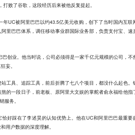
，打败了谷歌，这段经历后来被他反复提起。
那一年UC被阿里巴巴以约43.5亿美元收购，创下了当时国内互联
入阿里巴巴体系，调任移动事业群国际业务部，负责支付宝、速
里巴巴创业。他当时说，公司必须得是一家千亿元规模的公司，不
其狂妄。
建站工具、追踪工具，前后折腾了七八个项目，都没什么起色。
煎熬的一段日子，前老板、原阿里大文娱的掌舵者俞永福给他指
营销服务。
它恰好踩在了李述昊的认知优势上。他在UC和阿里巴巴最重要
放和用户数据的深度理解。