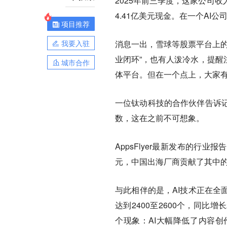
2025年前三季度，这家公司收入
4.41亿美元现金。在一个A
项目推荐
我要入驻
消息一出，雪球等股票平台上的
业闭环”，也有人泼冷水，提醒
城市合作
体平台。但在一个点上，大家有
一位钛动科技的合作伙伴告诉
数，这在之前不可想象。
AppsFlyer最新发布的行
元，中国出海厂商贡献了其中的
与此相伴的是，AI技术正在全
达到2400至2600个，同比
个现象：AI大幅降低了内容