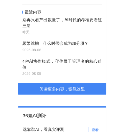
最近内容
别再只看产出数量了，AI时代的考核要看这
三层
昨天
频繁跳槽，什么时候会成为加分项？
2026-08-06
4种AI协作模式，守住属于管理者的核心价
值
2026-08-05
阅读更多内容，狠戳这里
36氪AI测评
选靠谱AI，看真实评测
查看