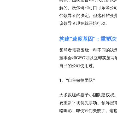
解的。沃尔玛和可口可乐等公司
代领导者的决定。但这种转变
议领导者现在就开始行动。
构建"速度基因"：重塑
领导者需要围绕一种不同的决策
董事会和CEO可以立即实施两
自己的公司使用过。
1、“自主敏捷团队”
大多数组织授予小团队建议权
要重新平衡优先事项。领导层
略喝彩，即使它们失败了。这