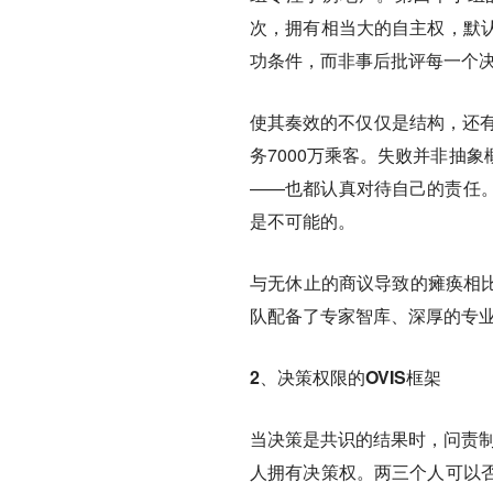
次，拥有相当大的自主权，默
功条件，而非事后批评每一个
使其奏效的不仅仅是结构，还有
务7000万乘客。失败并非抽
——也都认真对待自己的责任
是不可能的。
与无休止的商议导致的瘫痪相比
队配备了专家智库、深厚的专
2、决策权限的OVIS框架
当决策是共识的结果时，问责
人拥有决策权。两三个人可以