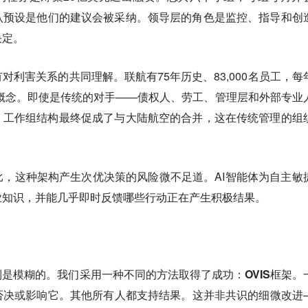
认预设是他们的建议会被采纳。领导层的角色是监控、指导和创
决定。
对利害关系的共同理解。联航有75年历史、83,000名员工，每
象概念。即使是传统的对手——债权人、劳工、管理层和外部专业
。工作组结构最终促成了与大陆航空的合并，这在传统管理的组
，这种架构产生次优决策的风险微不足道。AI智能体为自主敏
业知识，并能几乎即时反馈哪些行动正在产生积极结果。
制是模糊的。我们采用一种不同的方法取得了成功：
OVIS框架。
否决或影响它。其他所有人都支持结果。
这并非共识的细微改进