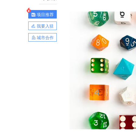
项目推荐
我要入驻
城市合作