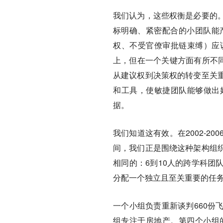
我们认为，这些权衡是必要的
标明确、紧密配合的小团队能
权、不受官僚审批链束缚）应
上，但在一个关键方面有所不同
从建议权到决策权的转变至关
和工具，使敏捷团队能够做出
据。
我们知道这有效。在2002-
间，我们正是围绕这种架构组
相同的：6到10人的跨学科团
分配一个独立且至关重要的任
一个小组负责重新谈判660份
组专注于房地产。第四个小组