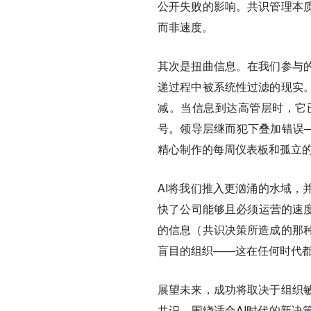
公开失败的影响。共识管理本
而非速度。
其次是扭曲信息。
在我们参与
递过程中被系统性过滤的现实
减。当信息到达高管层时，它
号。领导层继而犯下叠加错误—
精心制作的每周仪表板和孤立
AI将我们推入更汹涌的水域，
快了公司能够且必须运营的速度
的信息（共识决策所造成的那
盲目的组织——这在任何时代都
展望未来，成功将取决于组织
共识，围绕适合AI时代的新决