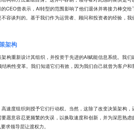
的CEO曾表示，AI转型的范围影响了他们退休并将接力棒交给
是不容谈判的。基于我们作为运营者、顾问和投资者的经验，我
决策架构
架构重新设计其组织，并投资于先进的AI赋能信息系统。我们
项结构性变革。我们知道它们有效，因为我们自己就曾为客户和
。高速度组织则授予它们行动权。当然，这除了改变决策架构，
需要愿意容忍更频繁的失误，以换取速度和创新，并为深思熟虑
也要求领导层让渡权力。