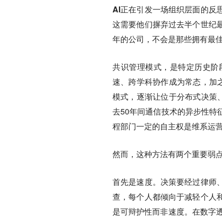
AI正在引发一场组织层面的反
这需要他们摒弃过去半个世纪
年的公司，不会是那些拥有最
共识管理模式，是特定历史阶
速、跨学科协作成为常态，加之
模式，逐渐让位于分布式决策、
去50年间通信技术的异步性特
程部门一定的自主权是维系运
然而，
这种方法有两个重要弱
首先是速度。
决策要经过律师
查，每个人都倾向于减轻个人
是可辩护性而非速度。在数字透