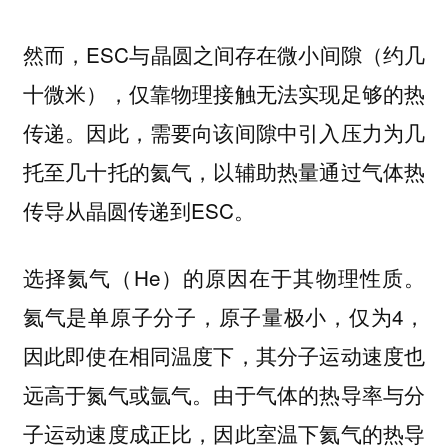
然而，ESC与晶圆之间存在微小间隙（约几
十微米），仅靠物理接触无法实现足够的热
传递。因此，需要向该间隙中引入压力为几
托至几十托的氦气，以辅助热量通过气体热
传导从晶圆传递到ESC。
选择氦气（He）的原因在于其物理性质。
氦气是单原子分子，原子量极小，仅为4，
因此即使在相同温度下，其分子运动速度也
远高于氮气或氩气。由于气体的热导率与分
子运动速度成正比，因此室温下氦气的热导