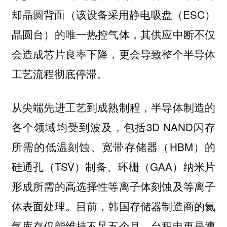
却晶圆背面（该设备采用静电吸盘（ESC）
晶圆台）的唯一热控气体，其供应中断不仅
会造成芯片良率下降，更会导致整个半导体
工艺流程彻底停滞。
从尖端先进工艺到成熟制程，半导体制造的
各个领域均受到波及，包括3D NAND闪存
所需的低温刻蚀、宽带存储器（HBM）的
硅通孔（TSV）制备、环栅（GAA）纳米片
形成所需的高选择性等离子体刻蚀及等离子
体表面处理。目前，韩国存储器制造商的氦
气库存仅能维持不足五个月，台积电更是遭