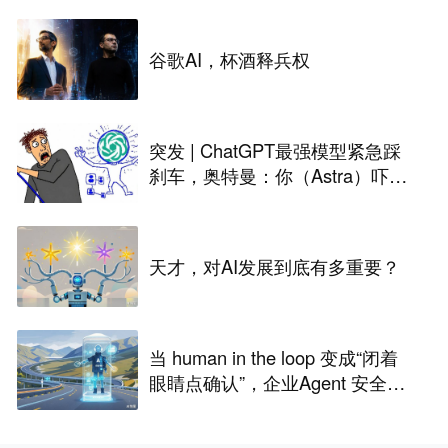
谷歌AI，杯酒释兵权
突发 | ChatGPT最强模型紧急踩
刹车，奥特曼：你（Astra）吓到
我了
天才，对AI发展到底有多重要？
当 human in the loop 变成“闭着
眼睛点确认”，企业Agent 安全还
能靠谁？