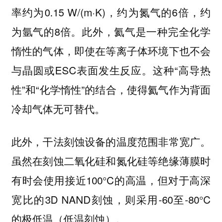
率约为0.15 W/(m·K)，约为氮气的6倍，约
为氩气的8倍。此外，氦气是一种完全化学
惰性的气体，即使在等离子体环境下也不会
与晶圆或ESC表面发生反应。这种“高导热
性”和“化学惰性”的结合，使得氦气作为背面
冷却气体无可替代。
此外，干法刻蚀设备的温度范围非常宽广。
虽然在刻蚀二氧化硅和氮化硅等绝缘薄膜时
有时会使用接近100°C的高温，但对于高深
宽比的3D NAND刻蚀，则采用-60至-80°C
的极低温（低温刻蚀）。