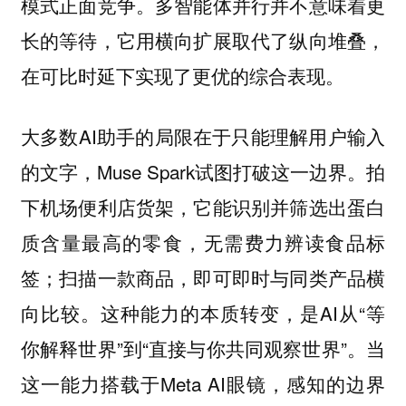
模式正面竞争。多智能体并行并不意味着更
长的等待，它用横向扩展取代了纵向堆叠，
在可比时延下实现了更优的综合表现。
大多数AI助手的局限在于只能理解用户输入
的文字，Muse Spark试图打破这一边界。拍
下机场便利店货架，它能识别并筛选出蛋白
质含量最高的零食，无需费力辨读食品标
签；扫描一款商品，即可即时与同类产品横
向比较。这种能力的本质转变，是AI从“等
你解释世界”到“直接与你共同观察世界”。当
这一能力搭载于Meta AI眼镜，感知的边界