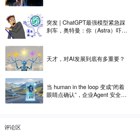
突发 | ChatGPT最强模型紧急踩
刹车，奥特曼：你（Astra）吓到
我了
天才，对AI发展到底有多重要？
当 human in the loop 变成“闭着
眼睛点确认”，企业Agent 安全还
能靠谁？
评论区