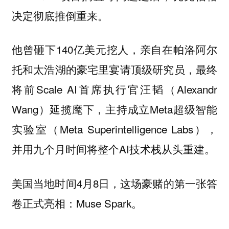
决定彻底推倒重来。
他曾砸下140亿美元挖人，亲自在帕洛阿尔
托和太浩湖的豪宅里宴请顶级研究员，最终
将前Scale AI首席执行官汪韬（Alexandr
Wang）延揽麾下，主持成立Meta超级智能
实验室（Meta Superintelligence Labs），
并用九个月时间将整个AI技术栈从头重建。
美国当地时间4月8日，这场豪赌的第一张答
卷正式亮相：Muse Spark。