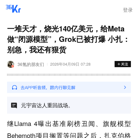
登录
一堆天才，烧光140亿美元，给Meta
做“闭源模型”，Grok已被打爆 小扎：
别急，我还有狠货
36氪的朋友们
2026年04月09日 07:28
元宇宙达人重回战场。
继Llama 4曝出基准刷榜丑闻、旗舰模型
Behemoth项目搁置等问题之后，扎克伯格