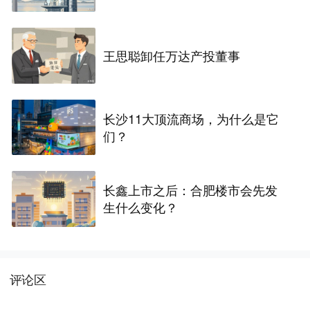
王思聪卸任万达产投董事
长沙11大顶流商场，为什么是它
们？
长鑫上市之后：合肥楼市会先发
生什么变化？
评论区