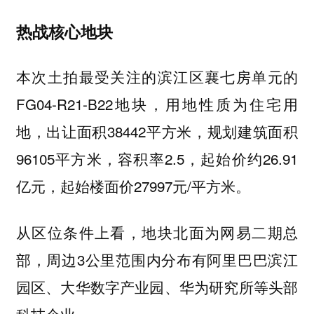
热战核心地块
本次土拍最受关注的滨江区襄七房单元的
FG04-R21-B22地块，用地性质为住宅用
地，出让面积38442平方米，规划建筑面积
96105平方米，容积率2.5，起始价约26.91
亿元，起始楼面价27997元/平方米。
从区位条件上看，地块北面为网易二期总
部，周边3公里范围内分布有阿里巴巴滨江
园区、大华数字产业园、华为研究所等头部