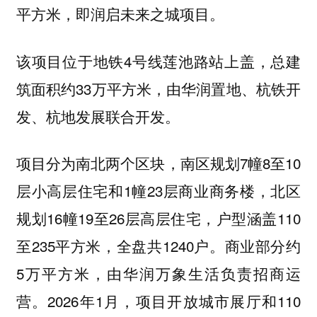
平方米，即润启未来之城项目。
该项目位于地铁4号线莲池路站上盖，总建
筑面积约33万平方米，由华润置地、杭铁开
发、杭地发展联合开发。
项目分为南北两个区块，南区规划7幢8至10
层小高层住宅和1幢23层商业商务楼，北区
规划16幢19至26层高层住宅，户型涵盖110
至235平方米，全盘共1240户。商业部分约
5万平方米，由华润万象生活负责招商运
营。2026年1月，项目开放城市展厅和110