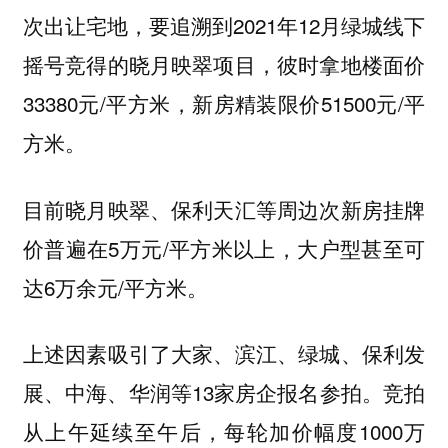
次出让宅地，要追溯到2021年12月绿城线下
摇号竞得的晓月映翠项目，彼时拿地楼面价
33380元/平方米，新房精装限价51500元/平
方米。
目前晓月映翠、保利天汇等周边次新房挂牌
价普遍在5万元/平方米以上，大户型甚至可
达6万余元/平方米。
上述因素吸引了大家、滨江、绿城、保利发
展、中海、华润等13家房企报名参拍。竞拍
从上午延续至午后，每轮加价幅度1000万