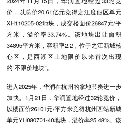
2024年11月15日，华润置地经过33轮竞
价，以总价20.61亿元竞得之江度假区单元
XH110205-02地块，成交楼面价26847元/平
方米，溢价率33.74%。该地块出让面积
34895平方米，容积率2.2，位于之江新城核
心区，是西湖区土地限价以来首次出现
的“不限价地块”。
进入2025年，华润在杭州的拿地节奏进一步
加快。1月21日，华润置地经过32轮竞价，
以楼面价26101元/平方米竞得杭州西站新城
单元YH080701-40地块，溢价率25.48%。该