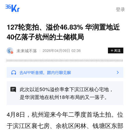
登录
127轮竞拍、溢价46.83% 华润置地近
40亿落子杭州的土储棋局
未来城不落
2026年04月09日 02:36
此次以近50%溢价率拿下滨江区核心宅地，
是华润置地在杭州18年布局的又一落子。
4月8日，杭州迎来今年二季度首场土拍。位
于滨江区襄七房、余杭区闲林、钱塘区东部