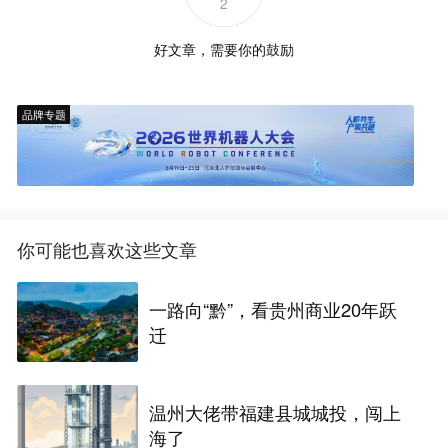
2
好文章，需要你的鼓励
品牌专题
你可能也喜欢这些文章
一路向“黔”，看贵州商业20年跃
迁
温州大佬带福建县城城投，闯上
海了