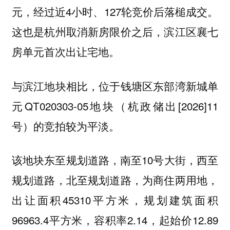
元，经过近4小时、127轮竞价后落槌成交。
这也是杭州取消新房限价之后，滨江区襄七
房单元首次出让宅地。
与滨江地块相比，位于钱塘区东部湾新城单
元QT020303-05地块（杭政储出[2026]11
号）的竞拍较为平淡。
该地块东至规划道路，南至10号大街，西至
规划道路，北至规划道路，为商住两用地，
出让面积45310平方米，规划建筑面积
96963.4平方米，容积率2.14，起始价12.89