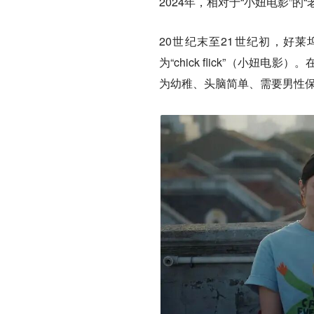
2024年，相对于“小妞电影”
20世纪末至21世纪初，好
为“chick flick”（小妞
为幼稚、头脑简单、需要男性保护