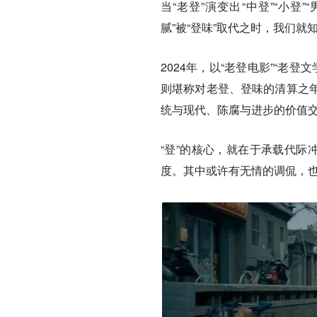
当“老登”演变出“中登”“小登”
腻”被“登味”取代之时，我们
2024年，以“老登电影”“老
则堪称对老登、登味的清算之
统与现代、陈腐与进步的价值
“登”的核心，就在于承载代际
度。其中或许有无情的调侃，也