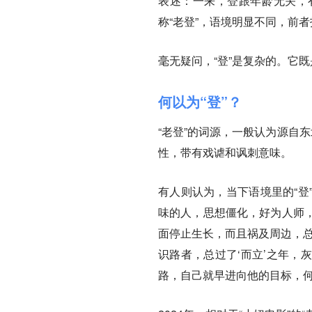
表述：一来，登跟年龄无关，有
称“老登”，语境明显不同，前
毫无疑问，“登”是复杂的。它
何以为“登”？
“老登”的词源，一般认为源自
性，带有戏谑和讽刺意味。
有人则认为，当下语境里的“登
味的人，思想僵化，好为人师
面停止生长，而且祸及周边，总
识路者，总过了‘而立’之年，
路，自己就早进向他的目标，何