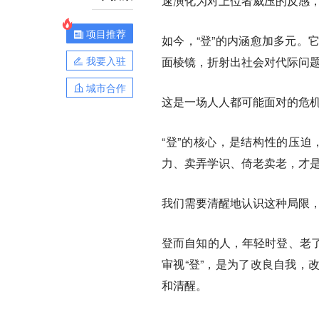
速演化为对上位者威压的反感
项目推荐
如今，“登”的内涵愈加多元。
我要入驻
面棱镜，折射出社会对代际问
城市合作
这是一场人人都可能面对的危
“登”的核心，是结构性的压
力、卖弄学识、倚老卖老，才是
我们需要清醒地认识这种局限，
登而自知的人，年轻时登、老
审视“登”，是为了改良自我，
和清醒。