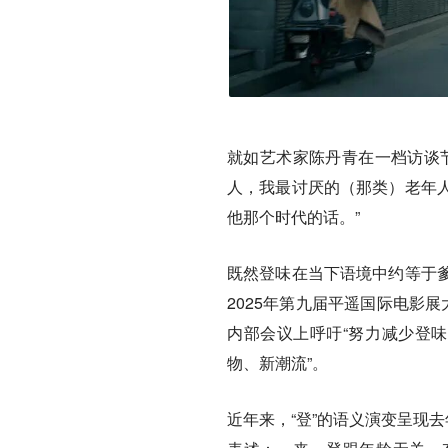
就如艺术家陈丹青在一档访谈
人，我最讨厌的（那类）老年
他那个时代的话。”
既然登味在当下语境中约等于
2025年第九届平遥国际电影展
内部会议上呼吁“努力减少登味
物、新潮流”。
近年来，“登”的语义演变呈现