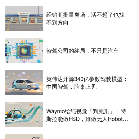
经销商批量离场，活不起了也找
不到方向
智驾公司的终局，不只是汽车
英伟达开源340亿参数驾驶模型：
中国智驾，牌桌上见
Waymo给纯视觉「判死刑」：特
斯拉能做FSD，难做无人Robota
xi