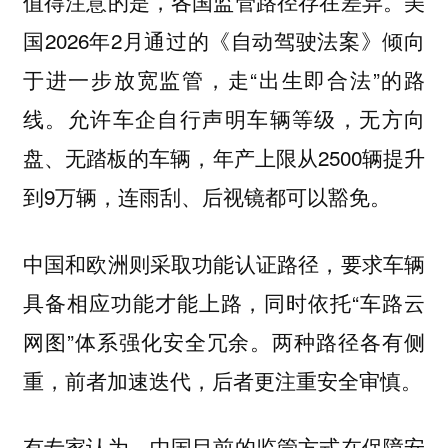
值得注意的是，各国监管路径存在差异。美
国2026年2月通过的《自动驾驶法案》倾向
于进一步放宽监管，走“出生即合法”的路
线。允许车企自行声明车辆等级，无方向
盘、无踏板的车辆，年产上限从2500辆提升
到9万辆，连雨刮、后视镜都可以豁免。
中国和欧洲则采取功能认证路径，要求车辆
具备相应功能才能上路，同时依托“车路云
网图”体系强化安全冗余。两种路径各有侧
重，前者加速迭代，后者更注重安全审慎。
有专家认为，中国目前的监管方式在保障安