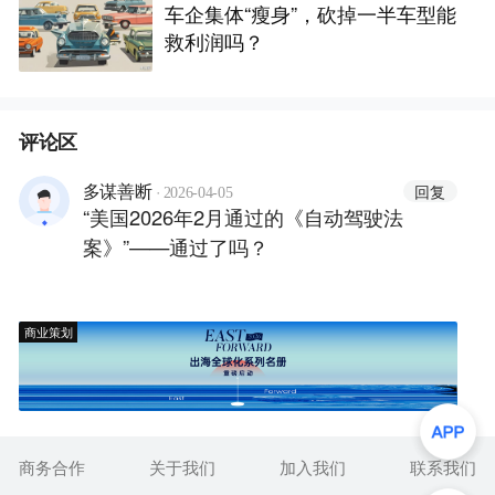
车企集体“瘦身”，砍掉一半车型能
救利润吗？
评论区
·
回复
多谋善断
2026-04-05
“美国2026年2月通过的《自动驾驶法
案》”——通过了吗？
商业策划
商务合作
关于我们
加入我们
联系我们