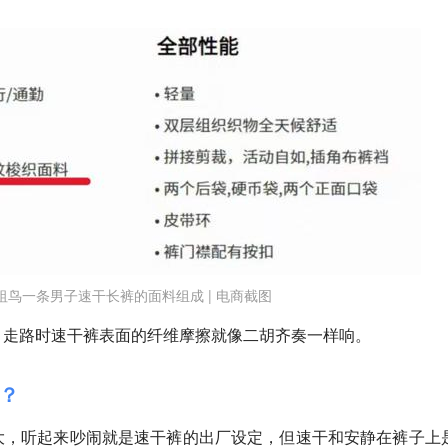
祖鸟一条男子速干长裤的面料组成 | 电商截图
，走路时速干裤表面的纤维摩擦就像二胡齐奏一样响。
？
大，听起来吵闹就是速干裤的出厂设定，
但速干和安静在裤子上