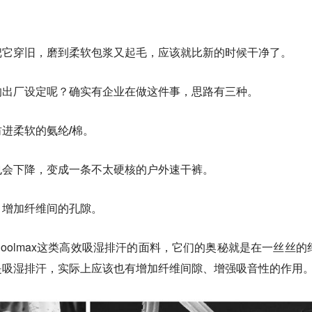
把它穿旧，磨到柔软包浆又起毛，应该就比新的时候干净了
。
的出厂设定呢？确实有企业在做这件事，思路有三种。
进柔软的氨纶/棉
。
也会下降，变成一条不太硬核的户外速干裤。
，增加纤维间的孔隙
。
oolmax这类高效吸湿排汗的面料，它们的奥秘就是在一丝丝的
是吸湿排汗，实际上应该也有增加纤维间隙、增强吸音性的作用