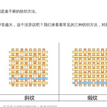
则是速干裤的纺织方法。
声音越大，这个没异议吧？我们来看看常见的三种纺织方法，对
常见的几种机织物结构丨参考文献[3]