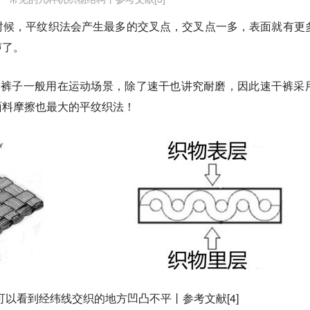
时候，平纹织法会产生最多的交叉点，交叉点一多，表面就有更
声了
。
种裤子一般用在运动场景，除了速干也讲究耐磨，因此
速干裤采
面料摩擦也最大的平纹织法
！
可以看到经纬线交织的地方凹凸不平丨参考文献[4]