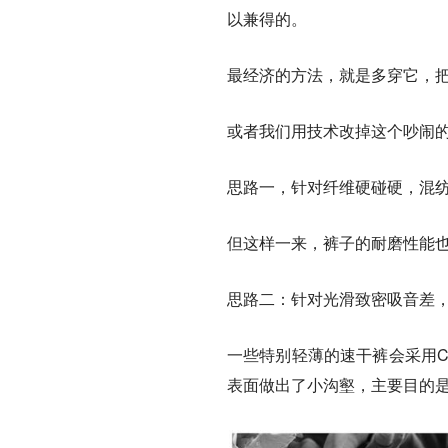
以兼得的
。
最经济的方法，就是多穿它，
或者我们用技术改掉这个吵闹
思路一，
针对纤维硬碰硬，混纺
但这样一来，裤子的耐磨性能
思路二：
针对光滑致密吸音差
一些特别轻薄的速干裤会采用C
表面做出了小沟壑，主要目的