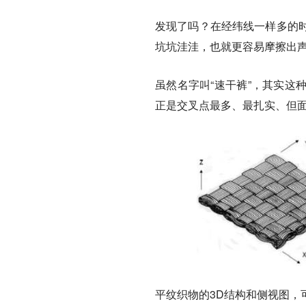
发现了吗？
在经纬线一样多的
坑坑洼洼，也就更容易摩擦出
虽然名字叫“速干裤”，其实这
正是交叉点最多、最扎实、但
平纹织物的3D结构和侧视图，