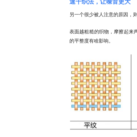
速干织法，让噪音更大
另一个很少被人注意的原因，
表面越粗糙的织物，摩擦起来
的平整度有啥影响。