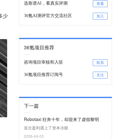
选靠谱AI，看真实评测
查看
多少
36氪AI测评官方交流社区
加入
36氪项目推荐
咨询项目审核和入驻
联系
36氪项目推荐订阅号
关注
下一篇
Robotaxi 狂奔十年，却迎来了虚假黎明
首次盈利遇上了资本冷眼
2026-04-03