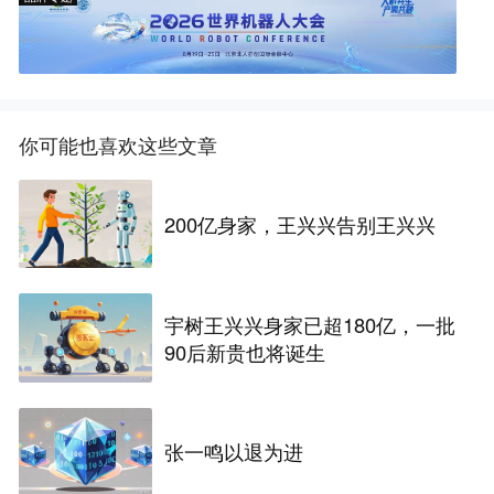
你可能也喜欢这些文章
200亿身家，王兴兴告别王兴兴
宇树王兴兴身家已超180亿，一批
90后新贵也将诞生
张一鸣以退为进