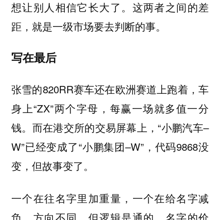
想让别人相信它长大了。这两者之间的差
距，就是一级市场要去判断的事。
写在最后
张雪的820RR赛车还在欧洲赛道上跑着，车
身上“ZX”两个字母，每赢一场就多值一分
钱。而在港交所的交易屏幕上，“小鹏汽车–
W”已经变成了“小鹏集团–W”，代码9868没
变，但故事变了。
一个在往名字里加重量，一个在给名字减
负。方向不同，但逻辑是通的，名字的价