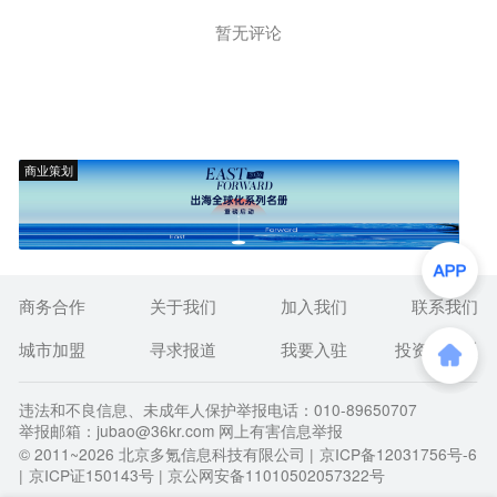
暂无评论
商业策划
商务合作
关于我们
加入我们
联系我们
城市加盟
寻求报道
我要入驻
投资者关系
违法和不良信息、未成年人保护举报电话：010-89650707
举报邮箱：jubao@36kr.com 网上有害信息举报
© 2011~
2026
北京多氪信息科技有限公司 |
京ICP备12031756号-6
|
京ICP证150143号
| 京公网安备11010502057322号