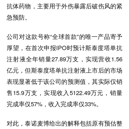
抗体药物，主要用于外伤暴露后破伤风的紧
急预防。
公司对这款号称“全球首款”的唯一产品寄予
厚望，在首次申报IPO时预计斯泰度塔单抗
注射液全年销量27.89万支，实现营收1.56
亿元，但斯泰度塔单抗注射液上市后的市场
表现显著低于该公司的预测值，其实际仅销
售15.9万支，实现收入5122.49万元，销量
完成率仅57%，收入完成率仅33%。
对此，泰诺麦博给出的解释包括原有预估整