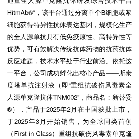
通量全人源单克隆抗体研发综合技术平台
HitmAb®”，该平台通过分离单个B细胞或浆
细胞获得特异性抗体表达基因，规模化生产
的全人源单抗具有低免疫原性、高特异性等
优势，可有效解决传统抗体药物的抗药抗体
反应难题，技术水平处于行业前沿。依托这
一平台，公司成功孵化出核心产品——斯泰
度塔单抗注射液（即“重组抗破伤风毒素全
人源单克隆抗体TNM002”，商品名：新替妥
®），产品于2025年2月在中国获批上市，
于2025年3月开始销售，为全球同类首创
（First-in-Class）重组抗破伤风毒素单克隆