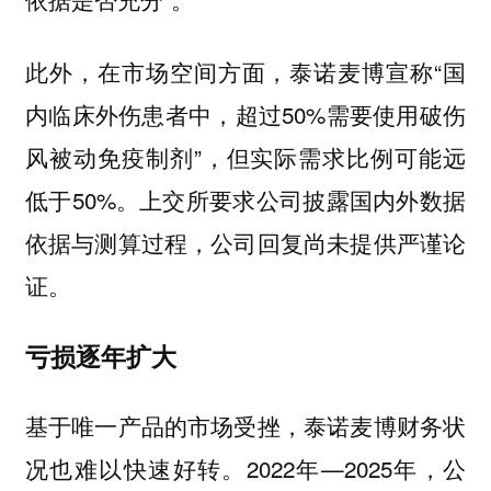
此外，在市场空间方面，泰诺麦博宣称“国
内临床外伤患者中，超过50%需要使用破伤
风被动免疫制剂”，但实际需求比例可能远
低于50%。上交所要求公司披露国内外数据
依据与测算过程，公司回复尚未提供严谨论
证。
亏损逐年扩大
基于唯一产品的市场受挫，泰诺麦博财务状
况也难以快速好转。2022年—2025年，公