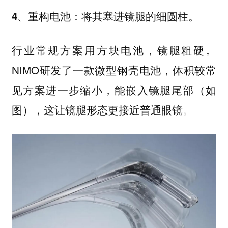
4、重构电池：将其塞进镜腿的细圆柱。
行业常规方案用方块电池，镜腿粗硬。
NIMO研发了一款微型钢壳电池，体积较常
见方案进一步缩小，能嵌入镜腿尾部（如
图），这让镜腿形态更接近普通眼镜。