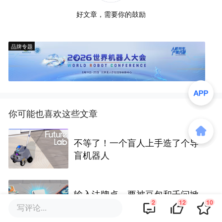
好文章，需要你的鼓励
品牌专题
你可能也喜欢这些文章
不等了！一个盲人上手造了个导
盲机器人
输入法牌桌，要被豆包和千问掀
2
12
10
了？
写评论...