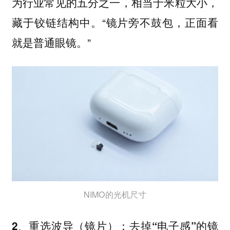
为行业常见的五分之一，相当于米粒大小，
藏于铰链结构中。“镜片旁不鼓包，正面看
就是普通眼镜。”
NIMO的光机尺寸
2、重选波导（镜片）：去掉“电子感”的镜