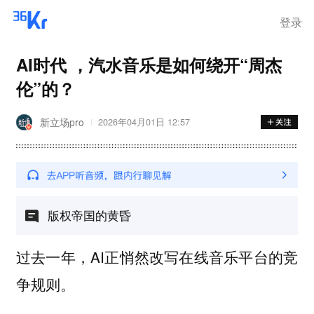
登录
AI时代 ，汽水音乐是如何绕开“周杰
伦”的？
新立场pro
2026年04月01日 12:57
版权帝国的黄昏
过去一年，AI正悄然改写在线音乐平台的竞
争规则。