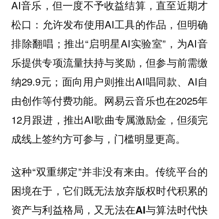
AI音乐，但一度不予收益结算，直至近期才
松口：允许发布使用AI工具的作品，但明确
排除翻唱；推出“启明星AI实验室”，为AI音
乐提供专项流量扶持与奖励，但参与前需缴
纳29.9元；面向用户则推出AI唱同款、AI自
由创作等付费功能。网易云音乐也在2025年
12月跟进，推出AI歌曲专属激励金，但须完
成线上签约方可参与，门槛明显更高。
这种“双重绑定”并非没有来由。
传统平台的
困境在于，它们既无法放弃版权时代积累的
资产与利益格局，又无法在AI与算法时代快