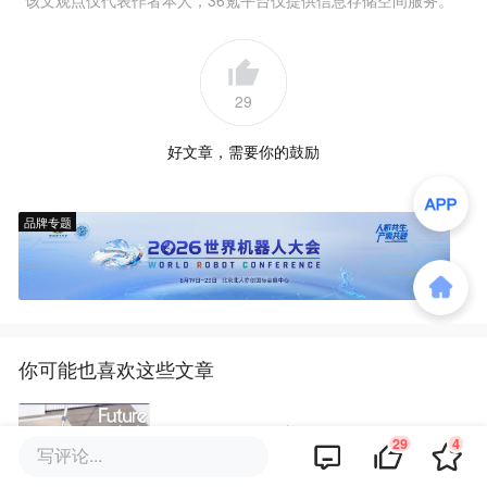
该文观点仅代表作者本人，36氪平台仅提供信息存储空间服务。
29
好文章，需要你的鼓励
品牌专题
你可能也喜欢这些文章
不等了！一个盲人上手造了个导
29
4
写评论...
盲机器人