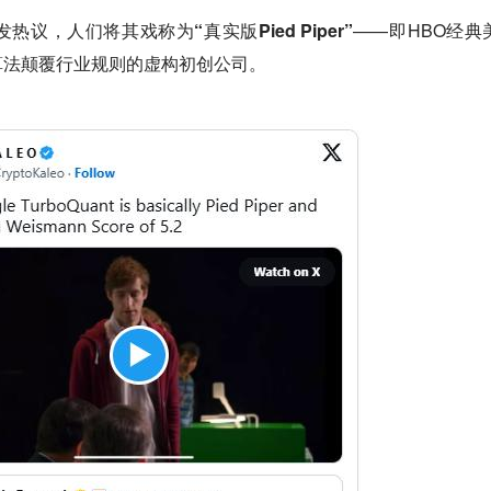
发热议，
人们将其戏称为“真实版Pied Piper”
——即HBO经典
算法颠覆行业规则的虚构初创公司。