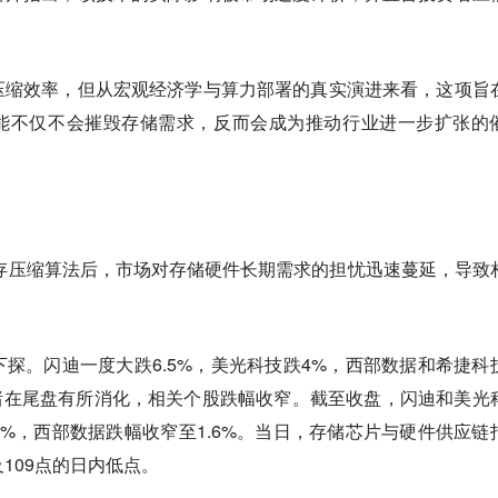
压缩效率，但从宏观经济学与算力部署的真实演进来看，这项旨
能不仅不会摧毁存储需求，反而会成为推动行业进一步扩张的
t的内存压缩算法后，市场对存储硬件长期需求的担忧迅速蔓延，导致
探。闪迪一度大跌6.5%，美光科技跌4%，西部数据和希捷科
绪在尾盘有所消化，相关个股跌幅收窄。截至收盘，闪迪和美光
.6%，西部数据跌幅收窄至1.6%。当日，存储芯片与硬件供应链
及109点的日内低点。