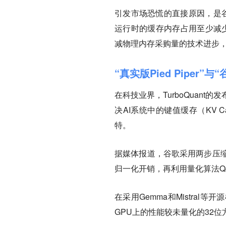
引发市场恐慌的直接原因，是谷
运行时的缓存内存占用至少减
减物理内存采购量的技术进步
“真实版Pied Piper”与“
在科技业界，TurboQuan
决AI系统中的键值缓存（KV
特。
据媒体报道，谷歌采用两步压缩法
归一化开销，再利用量化算法Q
在采用Gemma和Mistra
GPU上的性能较未量化的32