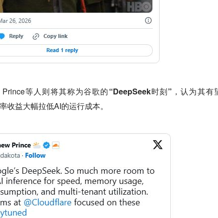
w Prince等人则
将其称为谷歌的“DeepSeek时刻”
，认为其有
的效率收益大幅拉低AI的运行成本。