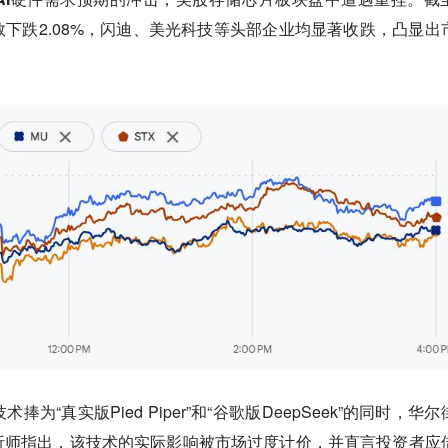
下跌2.08%，闪迪、美光科技等头部企业均显著收跌，凸显出
“真实版Pied Piper”和“谷歌版DeepSeek”的同时，华尔
析师指出，该技术的实际影响被市场过度计价，并直言投资者应