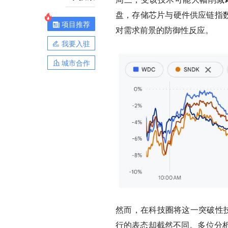
盘，存储芯片与硬件供应链指数
项目推荐
对需求前景的防御性反应。
我要入驻
城市合作
然而，在科技圈将这一突破性技术捧为
行的表态却截然不同。
多位分