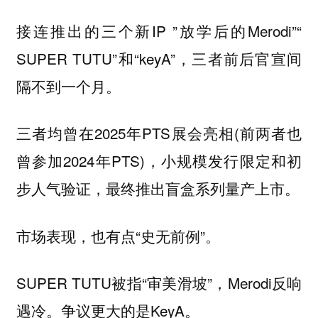
接连推出的三个新IP ”放学后的Merodi”“
SUPER TUTU”和“keyA”，三者前后官宣间
隔不到一个月。
三者均曾在2025年PTS展会亮相(前两者也
曾参加2024年PTS)，小规模发行限定和初
步人气验证，最终推出盲盒系列量产上市。
市场表现，也有点“史无前例”。
SUPER TUTU被指“审美滑坡”，Merodi反响
遇冷。争议更大的是KeyA。