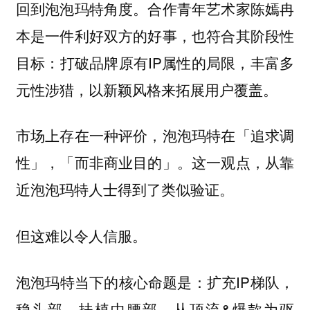
回到泡泡玛特角度。合作青年艺术家陈嫣冉
本是一件利好双方的好事，也符合其阶段性
目标：打破品牌原有IP属性的局限，丰富多
元性涉猎，以新颖风格来拓展用户覆盖。
市场上存在一种评价，泡泡玛特在「追求调
性」，「而非商业目的」。这一观点，从靠
近泡泡玛特人士得到了类似验证。
但这难以令人信服。
泡泡玛特当下的核心命题是：扩充IP梯队，
稳头部、扶植中腰部，从顶流&爆款为驱