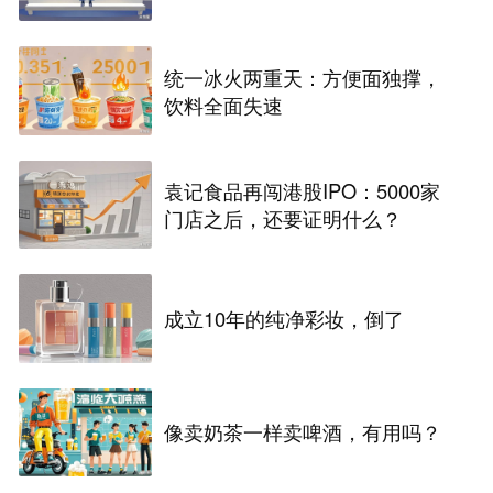
统一冰火两重天：方便面独撑，
饮料全面失速
袁记食品再闯港股IPO：5000家
门店之后，还要证明什么？
成立10年的纯净彩妆，倒了
像卖奶茶一样卖啤酒，有用吗？