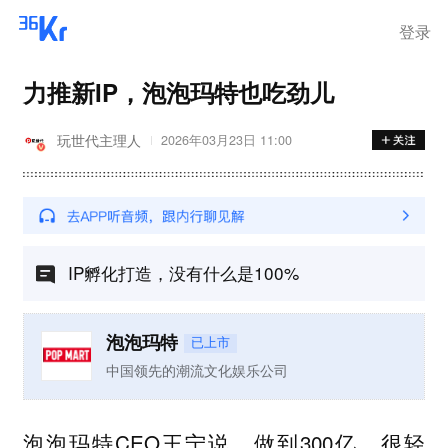
登录
力推新IP，泡泡玛特也吃劲儿
玩世代主理人
2026年03月23日 11:00
IP孵化打造，没有什么是100%
泡泡玛特
已上市
中国领先的潮流文化娱乐公司
泡泡玛特CEO王宁说，做到300亿，很轻