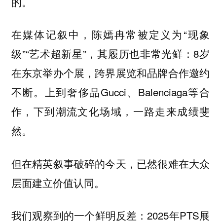
的。
在媒体记叙中，陈嫣冉常被定义为“现象
级”“艺术超新星”，其履历也非常光鲜：8岁
在东京举办个展，跨界展览和品牌合作邀约
不断。上到奢侈品Gucci、Balenciaga等合
作，下到潮流文化场域，一路走来成绩斐
然。
但在精英叙事破碎的今天，已然很难在大众
层面建立价值认同。
我们观察到的一个鲜明反差：2025年PTS展