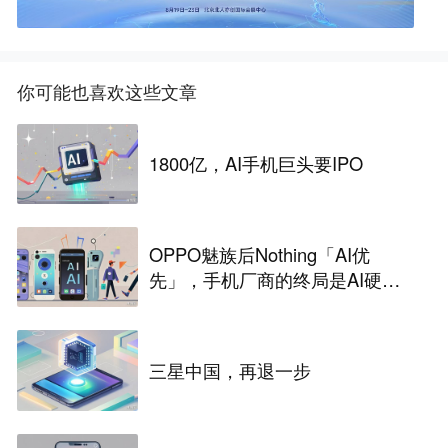
你可能也喜欢这些文章
1800亿，AI手机巨头要IPO
OPPO魅族后Nothing「AI优
先」，手机厂商的终局是AI硬
件？
三星中国，再退一步