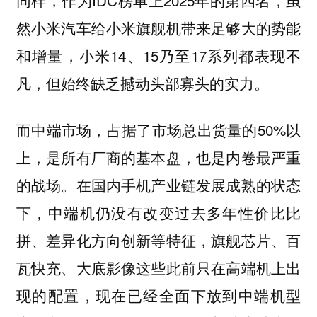
然小米汽车给小米旗舰机带来足够大的势能
和增量，小米14、15乃至17系列都表现不
凡，但始终缺乏撼动头部寡头的实力。
而中端市场，占据了市场总出货量的50%以
上，是所有厂商的基本盘，也是内卷最严重
的战场。在国内手机产业链发展成熟的状态
下，中端机仍没有改变过去多年性价比比
拼、差异化方向创新等特征，旗舰芯片、百
瓦快充、大底影像这些此前只在高端机上出
现的配置，现在已经全面下放到中端机型