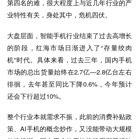
第四名的难，很大程度上与近几年行业的产
业特性有关，身处其中，危机四伏。
大盘层面，智能手机行业结束了过去高增长
的阶段，红海市场日渐进入了“存量绞肉
机”时代。具体来看，过去三年，国内手机
市场的总出货量始终在2.7亿—2.8亿台左右
徘徊，去年甚至同比下降0.6%，今年预计
还会下行超过10%。
整个行业本就需求不振，此前的消费补贴政
策、AI手机的概念炒作，又没能带动大规模