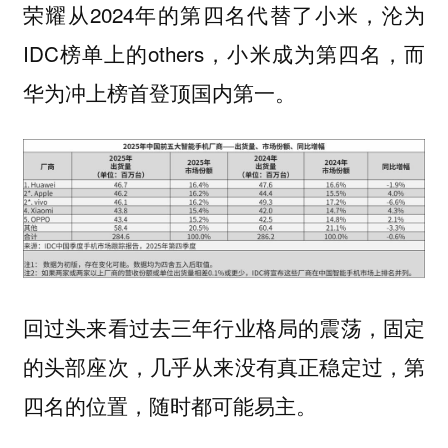
荣耀从2024年的第四名代替了小米，沦为
IDC榜单上的others，小米成为第四名，而
华为冲上榜首登顶国内第一。
回过头来看过去三年行业格局的震荡，固定
的头部座次，几乎从来没有真正稳定过，第
四名的位置，随时都可能易主。