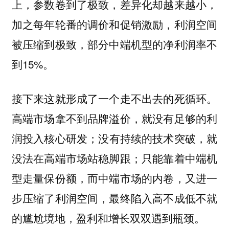
上，参数卷到了极致，差异化却越来越小，
加之每年轮番的调价和促销激励，利润空间
被压缩到极致，部分中端机型的净利润率不
到15%。
接下来这就形成了一个走不出去的死循环。
高端市场拿不到品牌溢价，就没有足够的利
润投入核心研发；没有持续的技术突破，就
没法在高端市场站稳脚跟；只能靠着中端机
型走量保份额，而中端市场的内卷，又进一
步压缩了利润空间，最终陷入高不成低不就
的尴尬境地，盈利和增长双双遇到瓶颈。