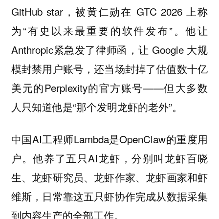
GitHub star，被黄仁勋在 GTC 2026 上称
为“有史以来最重要的软件发布”。他让
Anthropic紧急发了律师函，让 Google 大规
模封禁用户账号，还当场封掉了估值数十亿
美元的Perplexity的官方账号——但大多数
人只知道他是“那个发明龙虾的老外”。
中国AI工程师Lambda是OpenClaw的重度用
户。他养了五只AI龙虾，分别叫龙虾百晓
生、龙虾研究员、龙虾作家、龙虾画家和虾
维斯，日常靠这五只虾协作完成从数据采集
到内容生产的全部工作。