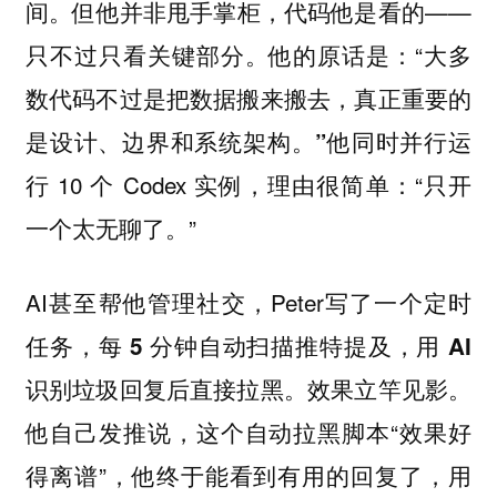
间。但他并非甩手掌柜，代码他是看的——
只不过只看关键部分。他的原话是：“大多
数代码不过是把数据搬来搬去，
真正重要的
他同时并行运
是设计、边界和系统架构。”
行 10 个 Codex 实例，理由很简单：“只开
一个太无聊了。”
AI甚至帮他管理社交，Peter写了一个定时
任务，
每 5 分钟自动扫描推特提及，用 AI
识别垃圾回复后直接拉黑。效果立竿见影。
他自己发推说，这个自动拉黑脚本“效果好
得离谱”，他终于能看到有用的回复了，用