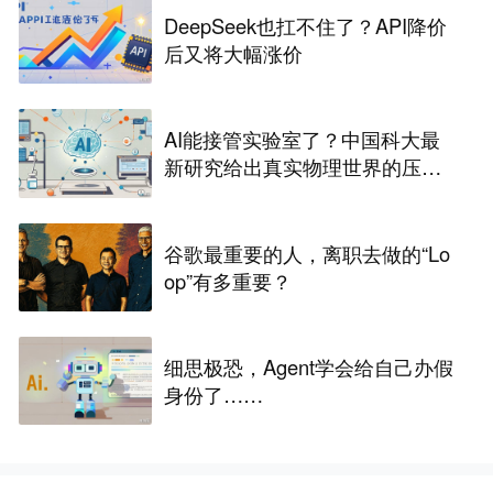
DeepSeek也扛不住了？API降价
后又将大幅涨价
AI能接管实验室了？中国科大最
新研究给出真实物理世界的压力
测试
谷歌最重要的人，离职去做的“Lo
op”有多重要？
细思极恐，Agent学会给自己办假
身份了……