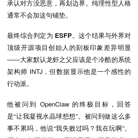
承认对方没恶意，再划边界。纯理性型人格
通常不会加这句铺垫。
这个结果与外界对
最终综合判定为 ESFP。
顶级开源项目创始人的刻板印象差异明显
——大家默认龙虾之父应该是个冷酷的系统
架构师 INTJ，但数据显示他是一个感性的
行动派。
他被问到 OpenClaw 的终极目标，回答
是“让我凝视水晶球想想”。被问到做这么多
事不累吗，他说“我失败过吗？我在玩啊”。