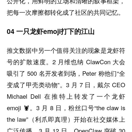
公开化，用鲜明的立场和清晰的叙事框架，
把每一次摩擦都转化成了社区的共同记忆。
04 一只龙虾emoji打下的江山
推文数据中另一个值得关注的现象是龙虾符
号的扩散速度。2 月维也纳 ClawCon 大会
吸引了 500 名开发者到场，Peter 称他们“全
变成了甲壳类动物”。3 月 7 日，戴尔 CEO
Michael Dell 在推特上转发了一个龙虾
emoji 🦞。3 月 8 日，粉丝口号“the claw is
the law”（利爪即真理）开始在社交媒体上
广泛传播。3 月 12 日，OpenClaw 突破 30