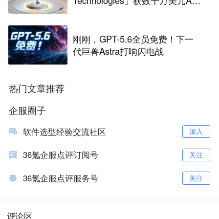
Technologies」获数千万美元A轮
融资｜36氪首发
刚刚，GPT-5.6全员免费！下一
代巨兽Astra打响闪电战
热门文章推荐
企服圈子
软件选型经验交流社区
加入
36氪企服点评订阅号
关注
36氪企服点评服务号
关注
评论区