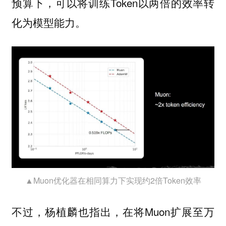
预算下，可以将训练Token以
的效率转
两倍
化为模型能力。
▲Muon优化器在相同算力下实现约2倍Token效率
不过，杨植麟也指出，在将Muon扩展至万