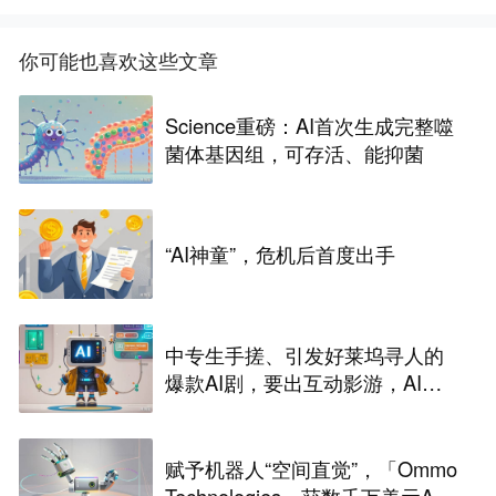
你可能也喜欢这些文章
Science重磅：AI首次生成完整噬
菌体基因组，可存活、能抑菌
“AI神童”，危机后首度出手
中专生手搓、引发好莱坞寻人的
爆款AI剧，要出互动影游，AI剧
尽头是游戏？
赋予机器人“空间直觉”，「Ommo