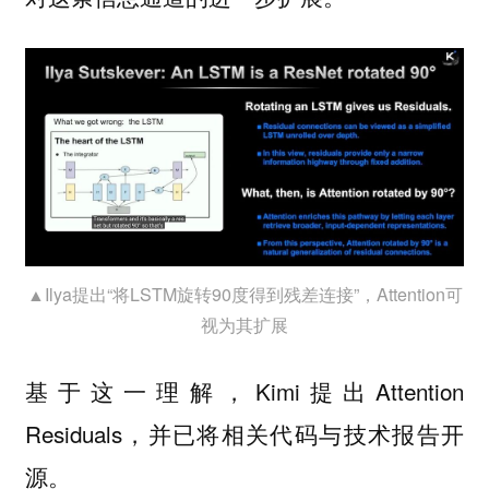
▲Ilya提出“将LSTM旋转90度得到残差连接”，Attention可
视为其扩展
基于这一理解，Kimi提出Attention
Residuals，并已将相关代码与技术报告开
源。