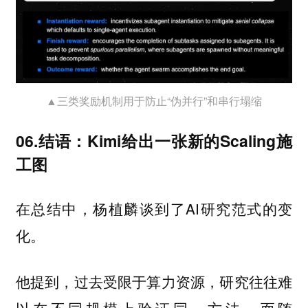
▲三类奖励机制用于防止“伪并行”和串行塌缩
06.结语：Kimi给出一张新的Scaling施
工图
在总结中，杨植麟谈到了AI研究范式的变
化。
他提到，过去受限于算力资源，研究往往难
以在不同规模上验证同一方法。而随