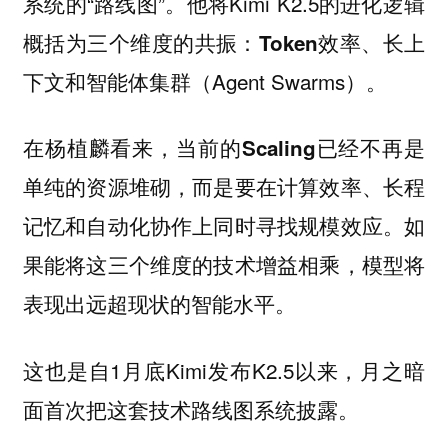
系统的“路线图”。他将Kimi K2.5的进化逻辑
概括为三个维度的共振：
、
Token效率
长上
和
（Agent Swarms）。
下文
智能体集群
在杨植麟看来，
当前的Scaling已经不再是
单纯的资源堆砌，而是要在计算效率、长程
记忆和自动化协作上同时寻找规模效应。如
果能将这三个维度的技术增益相乘，模型将
表现出远超现状的智能水平。
这也是自1月底Kimi发布K2.5以来，月之暗
面首次把这套技术路线图系统披露。