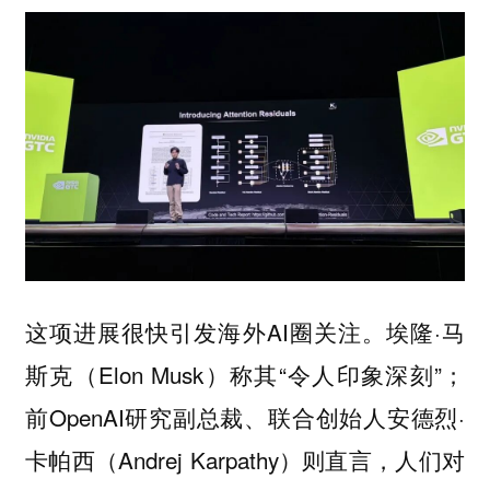
这项进展很快引发海外AI圈关注。埃隆·马
斯克（Elon Musk）称其“
”；
令人印象深刻
前OpenAI研究副总裁、联合创始人安德烈·
卡帕西（Andrej Karpathy）则直言，
人们对