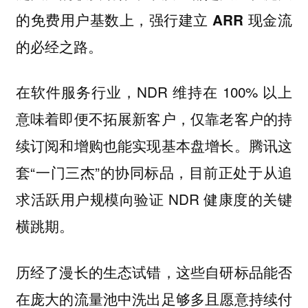
的免费用户基数上，强行建立 ARR 现金流
的必经之路。
在软件服务行业，NDR 维持在 100% 以上
意味着即便不拓展新客户，仅靠老客户的持
续订阅和增购也能实现基本盘增长。腾讯这
套“一门三杰”的协同标品，目前正处于从追
求活跃用户规模向验证 NDR 健康度的关键
横跳期。
历经了漫长的生态试错，这些自研标品能否
在庞大的流量池中洗出足够多且愿意持续付