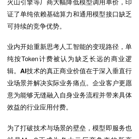
火山引擎等厂商大幅降低模型调用单价，印
证了单纯依赖基础算力和通用模型接口缺乏
可持续的竞争优势。
业内开始重新思考人工智能的变现路径，单
纯按Token计费被认为缺乏长远的商业逻
辑。
AI技术的真正商业价值在于深入垂直行
。企业客户更愿
业场景并解决实际业务痛点
意为能够无缝融入自身业务流程并带来具体
效益的行业应用付费。
为了打破技术与场景的壁垒，模型即服务也