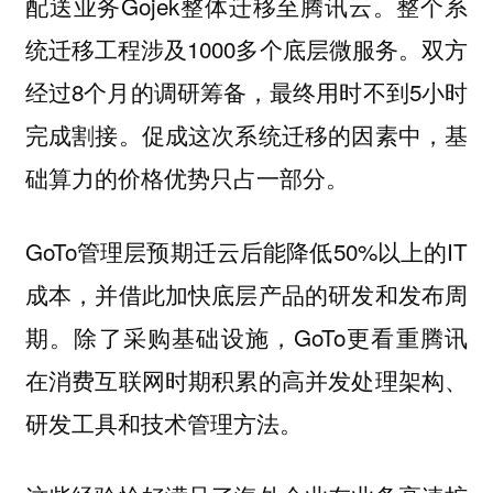
配送业务Gojek整体迁移至腾讯云。整个系
统迁移工程涉及1000多个底层微服务。双方
经过8个月的调研筹备，最终用时不到5小时
完成割接。促成这次系统迁移的因素中，基
础算力的价格优势只占一部分。
GoTo管理层预期迁云后能降低50%以上的IT
成本，并借此加快底层产品的研发和发布周
期。除了采购基础设施，GoTo更看重腾讯
在消费互联网时期积累的高并发处理架构、
研发工具和技术管理方法。