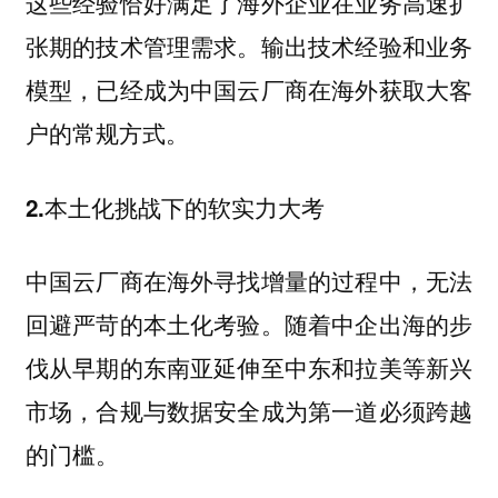
这些经验恰好满足了海外企业在业务高速扩
张期的技术管理需求。输出技术经验和业务
模型，已经成为中国云厂商在海外获取大客
户的常规方式。
2.本土化挑战下的软实力大考
中国云厂商在海外寻找增量的过程中，无法
回避严苛的本土化考验。随着中企出海的步
伐从早期的东南亚延伸至中东和拉美等新兴
市场，合规与数据安全成为第一道必须跨越
的门槛。