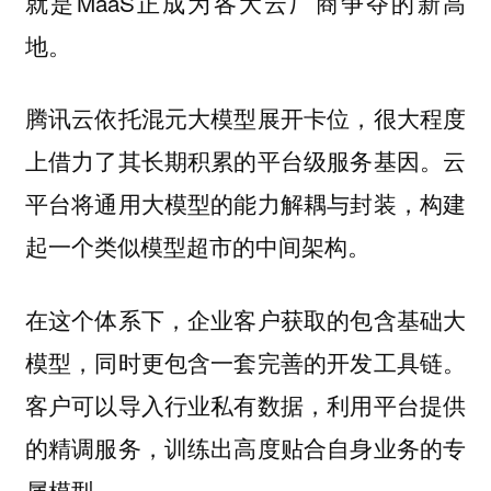
就是MaaS正成为各大云厂商争夺的新高
地。
腾讯云依托混元大模型展开卡位，很大程度
上借力了其长期积累的平台级服务基因。云
平台将通用大模型的能力解耦与封装，构建
起一个类似模型超市的中间架构。
在这个体系下，企业客户获取的包含基础大
模型，同时更包含一套完善的开发工具链。
客户可以导入行业私有数据，利用平台提供
的精调服务，训练出高度贴合自身业务的专
属模型。