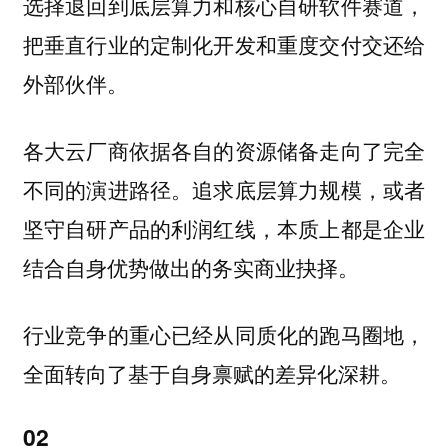
选择退回到底层算力和核心自研软件赛道，
把垂直行业的定制化开发和重度交付交还给
外部伙伴。
各大云厂商依据各自的资源储备走向了完全
不同的演进路径。追求底层算力规模，或者
坚守自研产品的利润红线，本质上都是企业
结合自身优势做出的务实商业抉择。
行业竞争的重心已经从同质化的跑马圈地，
全面转向了基于自身禀赋的差异化深耕。
02