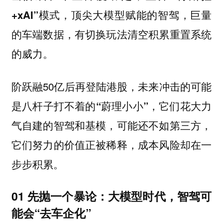
+xAI”模式，顶尖大模型赋能的智驾，巨量
的车端数据，有切换玩法清空积累重置系统
的威力。
阶跃融50亿后再登陆港股，
的可能
未来冲击
是八杆子打不着的
“蔚理小小”，它们花大力
气自建的智驾和基模，可能还不如第三方，
它们努力的价值正被稀释，成本风险却在一
步步积累。
01 先抛一个暴论：大模型时代，智驾可
能会“去车企化”