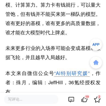
模、计算算力。算力卡有钱就行，可以量大
管饱，但有钱并不能买来第一梯队的模型。
谁有更好的基模，谁有更多的高质量数据，
谁才能在大模型时代上牌桌。
未来更多行业的入场券可能会变成
和
基模
数
，并且越早入局越好。
据飞轮
本文来自微信公众号
“Al特别研究媛”
，作
者：殊月，编辑：JeffHill，36氪经授权发
布。
19
2
写评论...
该文观点仅代表作者本人，36氪平台仅提供信息存储空间服务。