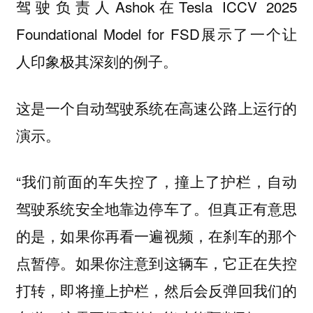
驾驶负责人Ashok在Tesla ICCV 2025
Foundational Model for FSD展示了一个让
人印象极其深刻的例子。
这是一个自动驾驶系统在高速公路上运行的
演示。
“我们前面的车失控了，撞上了护栏，自动
驾驶系统安全地靠边停车了。但真正有意思
的是，如果你再看一遍视频，在刹车的那个
点暂停。如果你注意到这辆车，它正在失控
打转，即将撞上护栏，然后会反弹回我们的