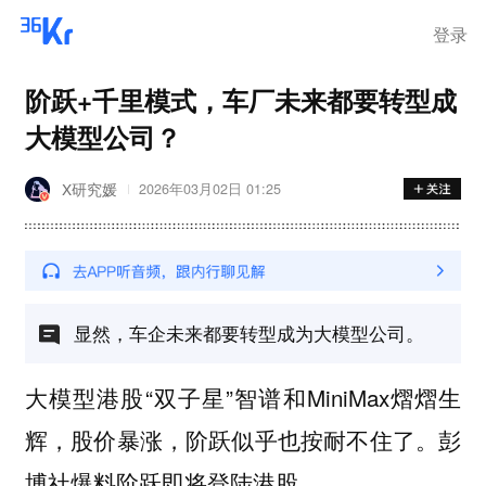
登录
阶跃+千里模式，车厂未来都要转型成
大模型公司？
X研究媛
2026年03月02日 01:25
显然，车企未来都要转型成为大模型公司。
大模型港股“双子星”智谱和MiniMax熠熠生
辉，股价暴涨，阶跃似乎也按耐不住了。彭
博社爆料阶跃即将登陆港股。