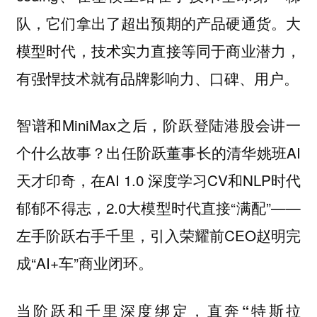
队，它们拿出了超出预期的产品硬通货。大
模型时代，技术实力直接等同于商业潜力，
有强悍技术就有品牌影响力、口碑、用户。
智谱和MiniMax之后，阶跃登陆港股会讲一
个什么故事？出任阶跃董事长的清华姚班AI
天才印奇，在AI 1.0 深度学习CV和NLP时代
郁郁不得志，2.0大模型时代直接“满配”——
左手阶跃右手千里，引入荣耀前CEO赵明完
成“AI+车”商业闭环。
当阶跃和千里深度绑定，直奔
“特斯拉