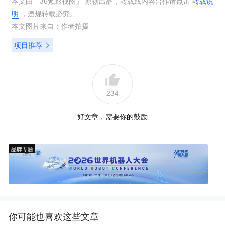
本文由「
36氪透视图
」 原创出品，转载或内容合作请点击
转载说
明
，违规转载必究。
本文图片来自：
作者拍摄
项目推荐
234
好文章，需要你的鼓励
品牌专题
你可能也喜欢这些文章