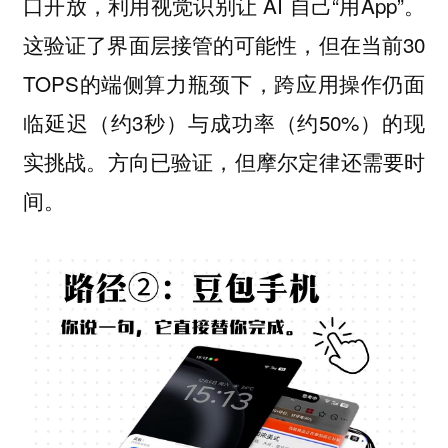
口开放，利用视觉识别让 AI 自己“用App”。
这验证了界面层接管的可能性，但在当前30
TOPS的端侧算力瓶颈下，跨应用操作仍面
临延迟（约3秒）与成功率（约50%）的现
实挑战。方向已验证，但摩尔定律还需要时
间。