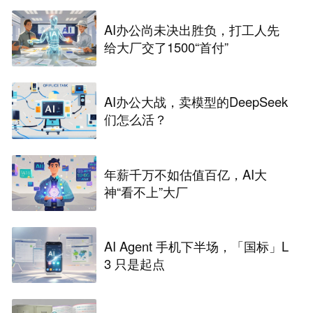
AI办公尚未决出胜负，打工人先
给大厂交了1500“首付”
AI办公大战，卖模型的DeepSeek
们怎么活？
年薪千万不如估值百亿，AI大
神“看不上”大厂
AI Agent 手机下半场，「国标」L
3 只是起点