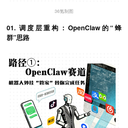
36氪制图
01. 调度层重构：OpenClaw的“蜂
群”思路