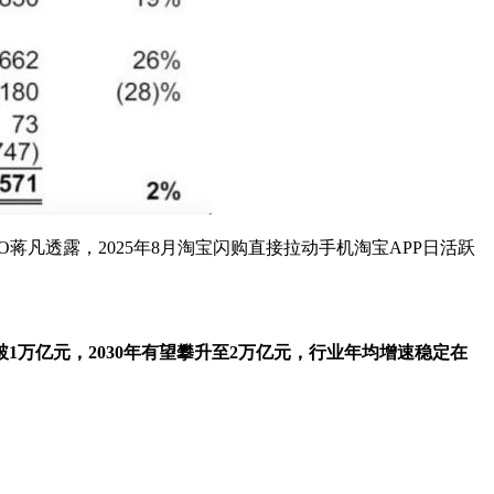
凡透露，2025年8月淘宝闪购直接拉动手机淘宝APP日活跃
突破1万亿元，2030年有望攀升至2万亿元，行业年均增速稳定在