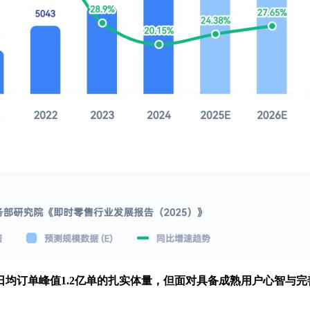
、日均订单峰值1.2亿单的扎实体量，但面对具备成熟用户心智与