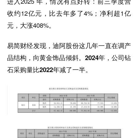
进入2025 年，情况有点好转：前三季度营
收约12亿元，比去年多了4%；净利超1亿
元，大涨408%。
易简财经发现，迪阿股份这几年一直在调产
品结构，向黄金饰品倾斜。2024年，公司钻
石采购量比2022年减了一半。