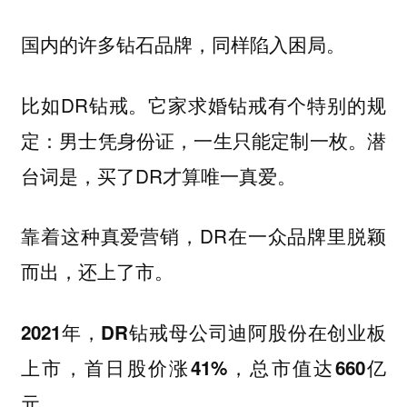
国内的许多钻石品牌，同样陷入困局。
比如DR钻戒。它家求婚钻戒有个特别的规
定：男士凭身份证，一生只能定制一枚。潜
台词是，买了DR才算唯一真爱。
靠着这种真爱营销，DR在一众品牌里脱颖
而出，还上了市。
2021年，DR钻戒母公司迪阿股份在创业板
上市，首日股价涨41%，总市值达660亿
元。