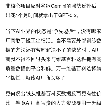
非核心项目应对谷歌Gemini的强势反扑后，
只花1个月时间就拿出了GPT-5.2。
当下AI业界的状态是“争先恐后”，没有哪家
厂商敢于慢工出细活。当不需要外部训练数
据的方法还有暂时解决不了的缺陷时，AI厂
商就不得不回过头来与维基百科这种拥有高
质量数据的平台和解。万一维基百科选择躺
平摆烂，就该AI厂商头疼了。
更何况出钱从维基百科买数据反而更有性价
比，毕竟AI厂商宝贵的人力资源要用于升级