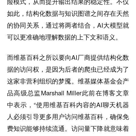
险模式，从而提升输出结果的稳定性。不仅
如此，结构化数据与知识图谱之间存在天然
的协同关系，通过将两者结合，AI大模型就
可以更准确地理解数据的上下文和语义。
而维基百科之所以要向AI厂商提供结构化数
据的访问权，是因为后者的爬虫已经成为了
这家非营利组织的梦魇。维基媒体基金会产
品高级总监Marshall Miller此前在博客文章
中表示，“使用维基百科内容的AI聊天机器
人必须引导更多用户访问维基百科，确保免
费知识能够持续流通。访问量下降就意味着