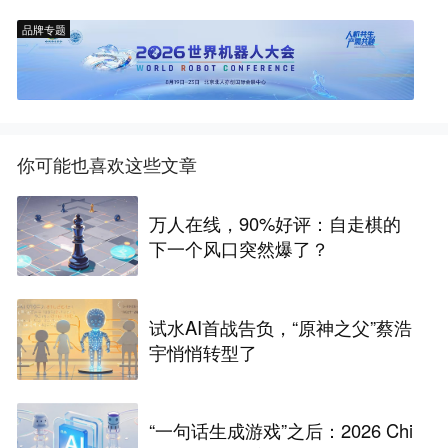
品牌专题
你可能也喜欢这些文章
万人在线，90%好评：自走棋的
下一个风口突然爆了？
试水AI首战告负，“原神之父”蔡浩
宇悄悄转型了
“一句话生成游戏”之后：2026 Chi