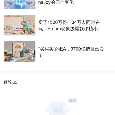
naJoy的四个变化
卖了1500万份、34万人同时在
玩，Steam现象级爆款移植小游
戏，数十款抢滩，最高人气榜第
一
“买买买”的EA，3700亿把自己卖
了
评论区