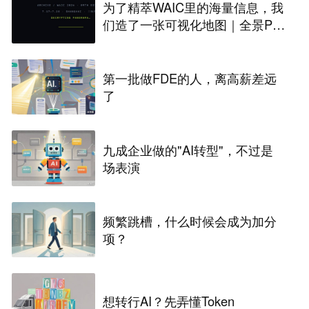
为了精萃WAIC里的海量信息，我
们造了一张可视化地图｜全景PA
NORAMA
第一批做FDE的人，离高薪差远
了
九成企业做的"AI转型"，不过是
场表演
频繁跳槽，什么时候会成为加分
项？
想转行AI？先弄懂Token