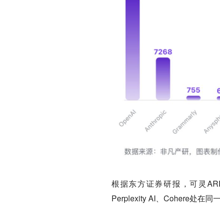
根据东方证券研报，可灵ARR
Perplexity AI、Cohere处在