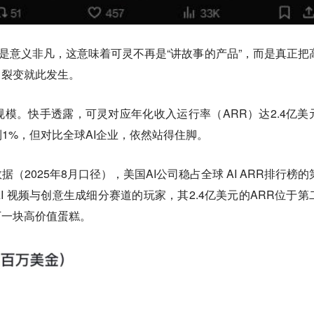
更是意义非凡，这意味着可灵不再是“讲故事的产品”，而是真正把
，裂变就此发生。
模。快手透露，可灵对应年化收入运行率（ARR）达2.4亿美
1%，但对比全球AI企业，依然站得住脚。
（2025年8月口径），美国AI公司稳占全球 AI ARR排行榜的
I 视频与创意生成细分赛道的玩家，其2.4亿美元的ARR位于第
下一块高价值蛋糕。