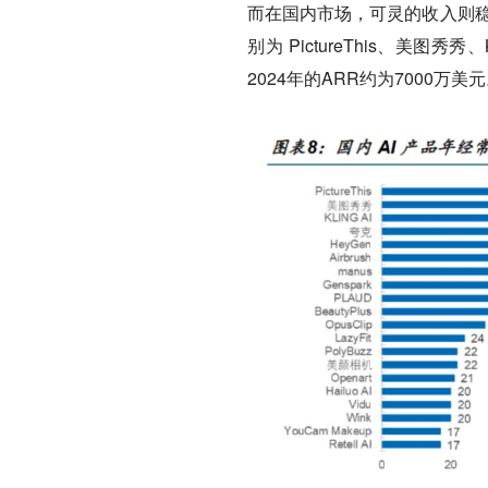
而在国内市场，可灵的收入则稳居
别为 PictureThis、美图
2024年的ARR约为7000万美