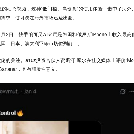
的动态视频，这种“低门槛、高创意”的使用体验，击中了海外
烈需求，使可灵在海外市场迅速出圈。
，截至1月2日，快手的可灵AI应用是韩国和俄罗斯iPhone上收入最高
英国、日本、澳大利亚等市场位列前十。
佬的关注。a16z投资合伙人贾斯汀·摩尔在社交媒体上评价“Moti
o Banana”，具有颠覆性意义。