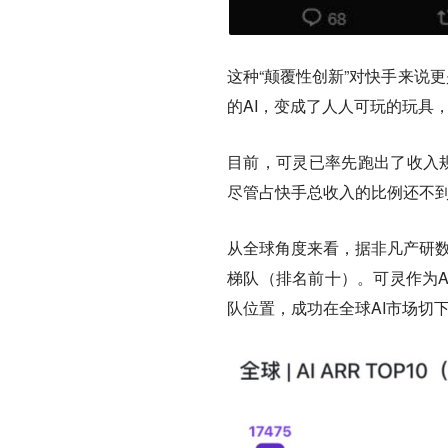
这种“颠覆性创新”对快手来说
的AI，变成了人人可玩的玩具
目前，可灵已率先跑出了收入规
尽管占快手总收入的比例还不到
从全球角度来看，据非凡产研数据
梯队（排名前十）。可灵作为A
队位置，成功在全球AI市场切