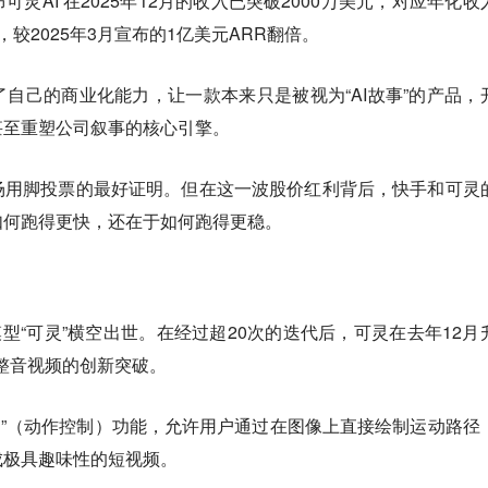
灵AI 在2025年12月的收入已突破2000万美元，对应年化收
，较2025年3月宣布的1亿美元ARR翻倍。
自己的商业化能力，让一款本来只是被视为“AI故事”的产品，
甚至重塑公司叙事的核心引擎。
场用脚投票的最好证明。但在这一波股价红利背后，快手和可灵
如何跑得更快，还在于如何跑得更稳。
成模型“可灵”横空出世。在经过超20次的迭代后，可灵在去年12月
完整音视频的创新突破。
ontrol”（动作控制）功能，允许用户通过在图像上直接绘制运动路径
成极具趣味性的短视频。