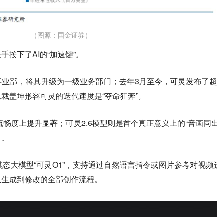
（图源：国金证券）
按下了AI的“加速键”。
I 事业部，将其升级为一级业务部门；去年3月至今，可灵发布了超
裁盖坤形容可灵的迭代速度是“夺命狂奔”。
节、流畅度上提升显著；可灵2.6模型则是首个真正意义上的‍“音画同出”
力。
态大模型“可灵O1”，支持通过自然语言指令或图片参考对视频
从生成到修改的全部创作流程。