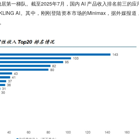
第一梯队。截至2025年7月，国内 AI 产品收入排名前三的应
秀秀、KLING AI。其中，刚刚登陆资本市场的Minimax，据外媒报
元。