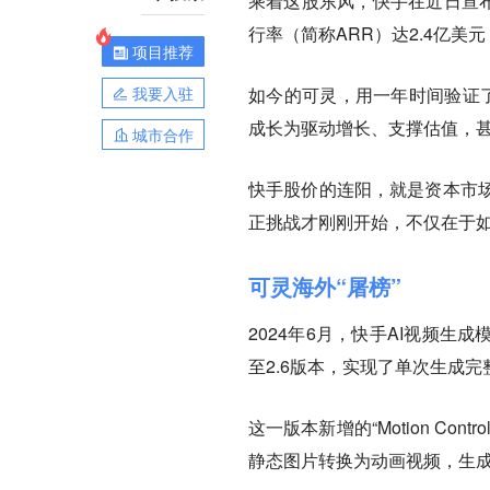
乘着这股东风，快手在近日宣布可
行率（简称ARR）达2.4亿美元
项目推荐
我要入驻
如今的可灵，用一年时间验证了
成长为驱动增长、支撑估值，
城市合作
快手股价的连阳，就是资本市
正挑战才刚刚开始，不仅在于
可灵海外“屠榜”
2024年6月，快手AI视频生
至2.6版本，实现了单次生成
这一版本新增的“Motion C
静态图片转换为动画视频，生