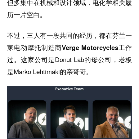
但多集中在机械和设计领域，电化学相关履
历一片空白。
不过，三人有一段共同的经历，都在芬兰一
家电动摩托制造商
工作
Verge Motorcycles
过。这家公司是Donut Lab的母公司，老板
是Marko Lehtimäki的亲哥哥。