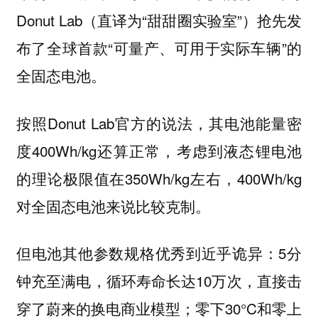
Donut Lab（直译为“甜甜圈实验室”）抢先发
布了全球首款“可量产、可用于实际车辆”的
全固态电池。
按照Donut Lab官方的说法，其电池能量密
度400Wh/kg还算正常，考虑到液态锂电池
的理论极限值在350Wh/kg左右，400Wh/kg
对全固态电池来说比较克制。
但电池其他参数规格优秀到近乎诡异：5分
钟充至满电，循环寿命长达10万次，直接击
穿了蔚来的换电商业模型；零下30°C和零上