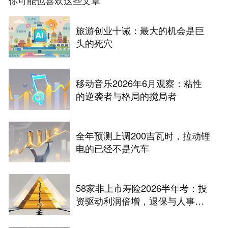
旅游创业十诫：最大的机会是巨
头的死穴
移动音乐2026年6月观察：粘性
的逆袭者与格局的搅局者
全年预测上调200吉瓦时，拉动锂
电的已经不是汽车
58家非上市寿险2026半年考：投
资驱动利润倍增，退保与人事风
险暗藏