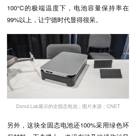
100°C的极端温度下，电池容量保持率在
99%以上，让宁德时代显得很呆。
Donut Lab展示的全固态电池；图片来源：CNET
另外，这块全固态电池还100%采用绿色环