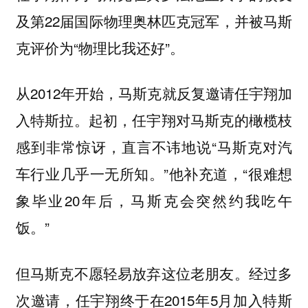
及第22届国际物理奥林匹克冠军，并被马斯
克评价为“物理比我还好”。
从2012年开始，马斯克就反复邀请任宇翔加
入特斯拉。起初，任宇翔对马斯克的橄榄枝
感到非常惊讶，直言不讳地说“马斯克对汽
车行业几乎一无所知。”他补充道，“很难想
象毕业20年后，马斯克会突然约我吃午
饭。”
但马斯克不愿轻易放弃这位老朋友。经过多
次邀请，任宇翔终于在2015年5月加入特斯