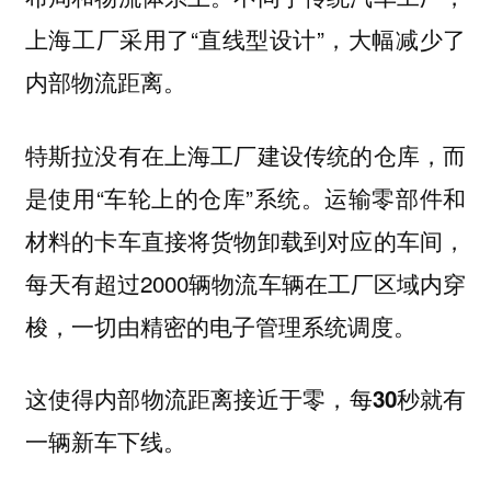
上海工厂采用了“直线型设计”，大幅减少了
内部物流距离。
特斯拉没有在上海工厂建设传统的仓库，而
是使用“车轮上的仓库”系统。运输零部件和
材料的卡车直接将货物卸载到对应的车间，
每天有超过2000辆物流车辆在工厂区域内穿
梭，一切由精密的电子管理系统调度。
这使得内部物流距离接近于零，每30秒就有
一辆新车下线。