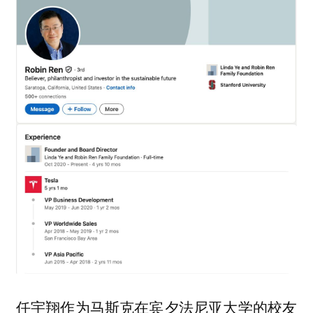
任宇翔作为马斯克在宾夕法尼亚大学的校友