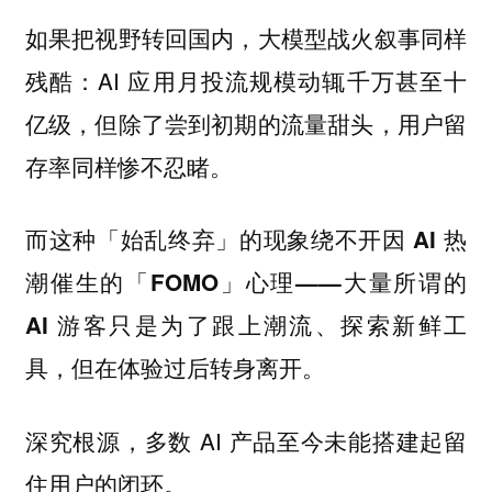
如果把视野转回国内，大模型战火叙事同样
残酷：AI 应用月投流规模动辄千万甚至十
亿级，但除了尝到初期的流量甜头，用户留
存率同样惨不忍睹。
而这种「始乱终弃」的现象绕不开因 AI 热
潮催生的「FOMO」心理——大量所谓的
AI 游客只是为了跟上潮流、探索新鲜工
具，但在体验过后转身离开。
深究根源，多数 AI 产品至今未能搭建起留
住用户的闭环。