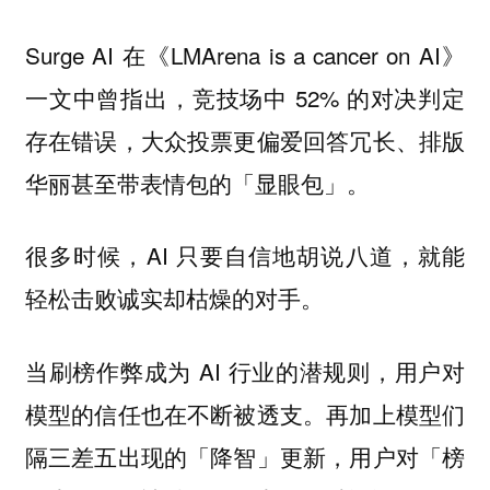
Surge AI 在《LMArena is a cancer on AI》
一文中曾指出，竞技场中 52% 的对决判定
存在错误，大众投票更偏爱回答冗长、排版
华丽甚至带表情包的「显眼包」。
很多时候，AI 只要自信地胡说八道，就能
轻松击败诚实却枯燥的对手。
当刷榜作弊成为 AI 行业的潜规则，用户对
模型的信任也在不断被透支。再加上模型们
隔三差五出现的「降智」更新，用户对「榜