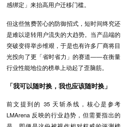
感绑定」来抬高用户迁移门槛。
但这些煞费苦心的防御招式，短时间终究还
是难以逆转用户流失的大趋势。当产品端的
突破变得举步维艰，于是也有许多厂商将目
光投向了更「省时省力」的赛道——在衡量
行业性能地位的榜单上动起了歪脑筋。
「我可以随时换，我也应该随时换」
前文提到的 35 天斩杀线，核心是参考
LMArena 反映的行业趋势，但需要指出的
是，即便是这份被视作相对权威的评测榜