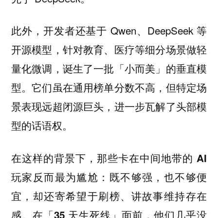
此外，开发者还基于 Qwen、DeepSeek 等
开源模型，针对教育、医疗等细分场景做轻
量化微调，诞生了一批「小而美」的垂直模
型。它们虽在通用榜单分数不高，但特定场
景表现远超闭源巨头，进一步瓦解了头部模
型的话语权。
在这样的背景下，那些卡在中间地带的 AI
玩家反而最为尴尬：既不够强，也不够便
宜，却还寄希望于刷榜、讲故事维持存在
感。在「35 天生死线」面前，他们几乎没