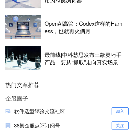
OpenAI高管：Codex这样的Harn
ess，也就再火俩月
最前线|中科慧思发布三款灵巧手
产品，要从“抓取”走向真实场景作
业
热门文章推荐
企服圈子
软件选型经验交流社区
加入
36氪企服点评订阅号
关注