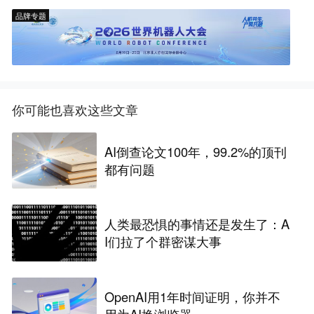
品牌专题
你可能也喜欢这些文章
AI倒查论文100年，99.2%的顶刊
都有问题
人类最恐惧的事情还是发生了：A
I们拉了个群密谋大事
OpenAI用1年时间证明，你并不
用为AI换浏览器